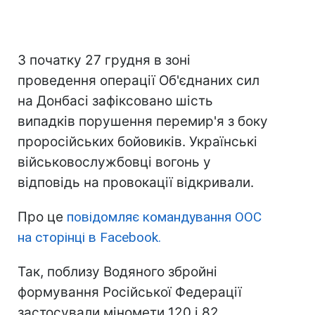
З початку 27 грудня в зоні
проведення операції Об'єднаних сил
на Донбасі зафіксовано шість
випадків порушення перемир'я з боку
проросійських бойовиків. Українські
військовослужбовці вогонь у
відповідь на провокації відкривали.
Про це
повідомляє командування ООС
на сторінці в Facebook.
Так, поблизу Водяного збройні
формування Російської Федерації
застосували міномети 120 і 82