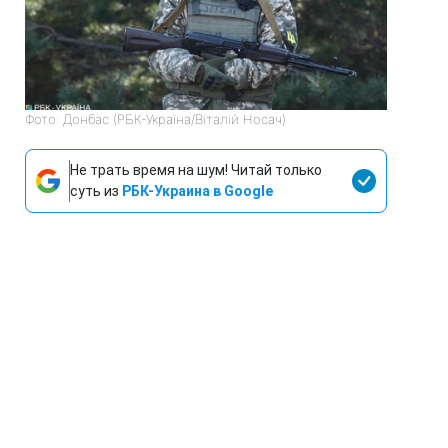
Фото: Донбас (РБК-Україна/Віталій Носач)
Не трать время на шум! Читай только
суть из
РБК-Украина в Google