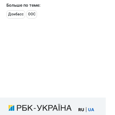
Больше по теме:
Донбасс
ООС
RU
|
UA