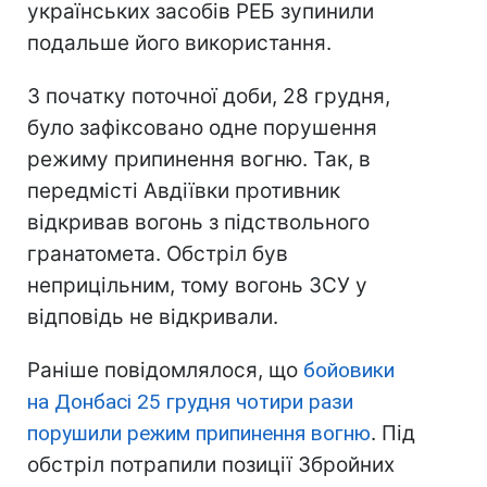
українських засобів РЕБ зупинили
подальше його використання.
З початку поточної доби, 28 грудня,
було зафіксовано одне порушення
режиму припинення вогню. Так, в
передмісті Авдіївки противник
відкривав вогонь з підствольного
гранатомета. Обстріл був
неприцільним, тому вогонь ЗСУ у
відповідь не відкривали.
Раніше повідомлялося, що
бойовики
на Донбасі 25 грудня чотири рази
порушили режим припинення вогню
. Під
обстріл потрапили позиції Збройних