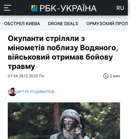
RU
ОБСТРЕЛ КИЕВА
DRONE DEALS
ОРМУЗСКИЙ ПРОЛИВ
Окупанти стріляли з
мінометів поблизу Водяного,
військовий отримав бойову
травму
07:54 28.12.2020 Пн
2 мин
АРТУР РОДИВИЛОВ