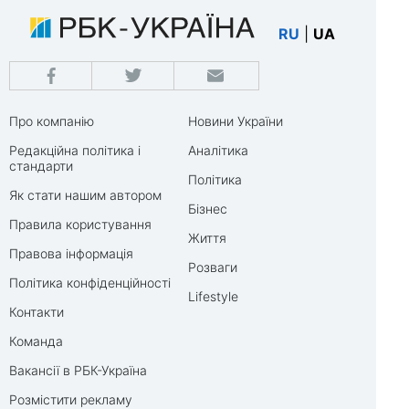
RU
|
UA
Про компанію
Новини України
Редакційна політика і
Аналітика
стандарти
Політика
Як стати нашим автором
Бізнес
Правила користування
Життя
Правова інформація
Розваги
Політика конфіденційності
Lifestyle
Контакти
Команда
Вакансії в РБК-Україна
Розмістити рекламу