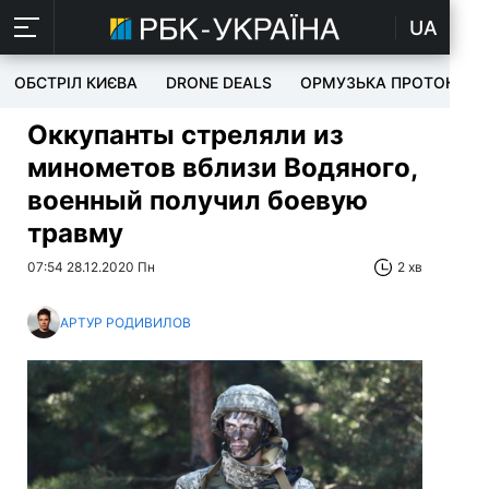
UA
ОБСТРІЛ КИЄВА
DRONE DEALS
ОРМУЗЬКА ПРОТОКА
Оккупанты стреляли из
минометов вблизи Водяного,
военный получил боевую
травму
07:54 28.12.2020 Пн
2 хв
АРТУР РОДИВИЛОВ