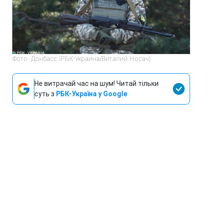
Фото: Донбасс (РБК-Украина/Виталий Носач)
Не витрачай час на шум! Читай тільки
суть з
РБК-Україна у Google