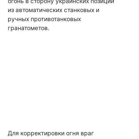
огонь в сторону украинских позиций
из автоматических станковых и
ручных противотанковых
гранатометов.
Для корректировки огня враг