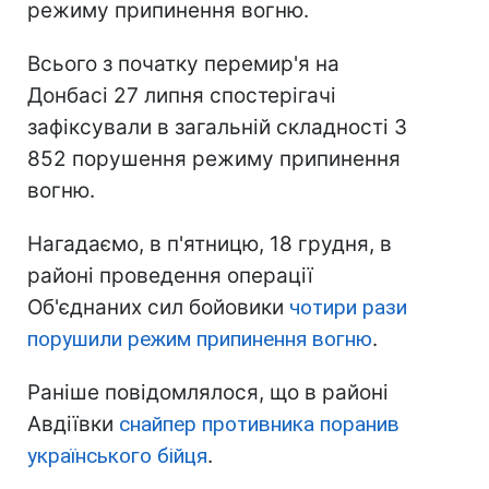
режиму припинення вогню.
Всього з початку перемир'я на
Донбасі 27 липня спостерігачі
зафіксували в загальній складності 3
852 порушення режиму припинення
вогню.
Нагадаємо, в п'ятницю, 18 грудня, в
районі проведення операції
Об'єднаних сил бойовики
чотири рази
порушили режим припинення вогню
.
Раніше повідомлялося, що в районі
Авдіївки
снайпер противника поранив
українського бійця
.