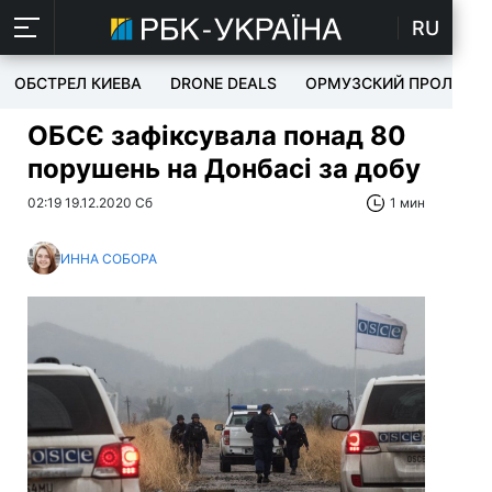
RU
ОБСТРЕЛ КИЕВА
DRONE DEALS
ОРМУЗСКИЙ ПРОЛИВ
ОБСЄ зафіксувала понад 80
порушень на Донбасі за добу
02:19 19.12.2020 Сб
1 мин
ИННА СОБОРА