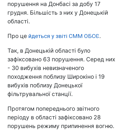
порушення на Донбасі за добу 17
грудня. Більшість з них у Донецькій
області.
Про це
йдеться у звіті СММ ОБСЄ
.
Так, в Донецькій області було
зафіксовано 63 порушення. Серед них
- 30 вибухів невизначеного
походження поблизу Широкіно і 19
вибухів поблизу Донецької
фільтрувальної станції.
Протягом попереднього звітного
періоду в області зафіксовано 28
порушень режиму припинення вогню.