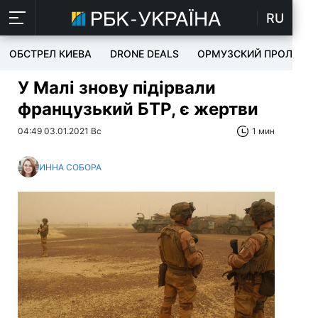
RU
ОБСТРЕЛ КИЕВА
DRONE DEALS
ОРМУЗСКИЙ ПРОЛИВ
У Малі знову підірвали
французький БТР, є жертви
04:49 03.01.2021 Вс
1 мин
ИННА СОБОРА