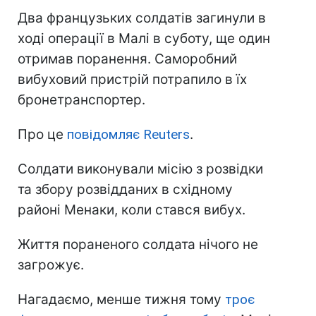
Два французьких солдатів загинули в
ході операції в Малі в суботу, ще один
отримав поранення. Саморобний
вибуховий пристрій потрапило в їх
бронетранспортер.
Про це
повідомляє Reuters
.
Солдати виконували місію з розвідки
та збору розвідданих в східному
районі Менаки, коли стався вибух.
Життя пораненого солдата нічого не
загрожує.
Нагадаємо, менше тижня тому
троє