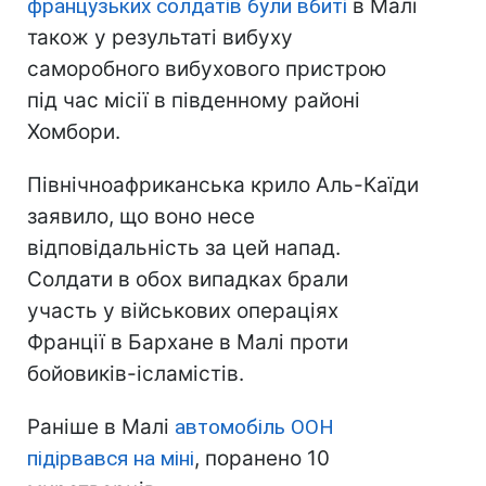
французьких солдатів були вбиті
в Малі
також у результаті вибуху
саморобного вибухового пристрою
під час місії в південному районі
Хомбори.
Північноафриканська крило Аль-Каїди
заявило, що воно несе
відповідальність за цей напад.
Солдати в обох випадках брали
участь у військових операціях
Франції в Бархане в Малі проти
бойовиків-ісламістів.
Раніше в Малі
автомобіль ООН
підірвався на міні
, поранено 10