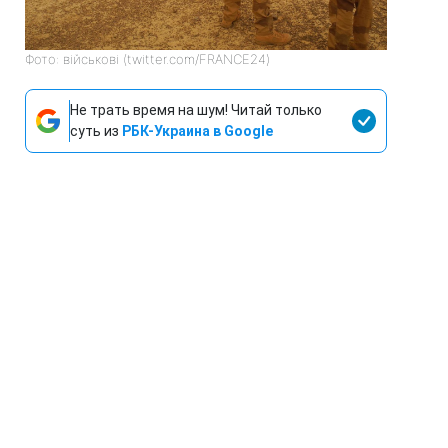
Фото: військові (twitter.com/FRANCE24)
Не трать время на шум! Читай только
суть из
РБК-Украина в Google