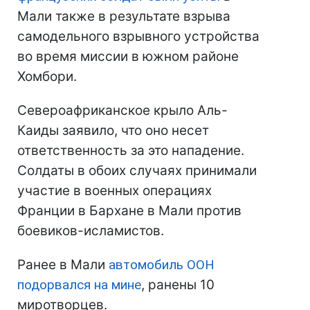
Мали также в результате взрыва
самодельного взрывного устройства
во время миссии в южном районе
Хомбори.
Североафриканское крыло Аль-
Каиды заявило, что оно несет
ответственность за это нападение.
Солдаты в обоих случаях принимали
участие в военных операциях
Франции в Бархане в Мали против
боевиков-исламистов.
Ранее в Мали
автомобиль ООН
подорвался на мине
, ранены 10
миротворцев.