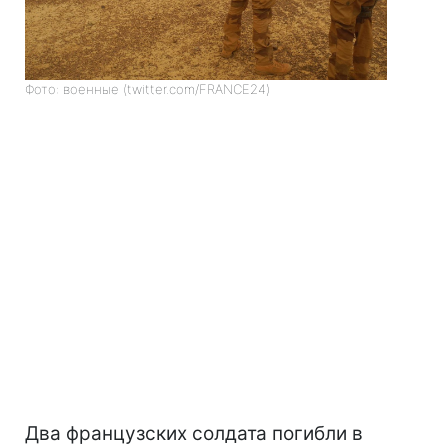
Фото: военные (twitter.com/FRANCE24)
Два французских солдата погибли в