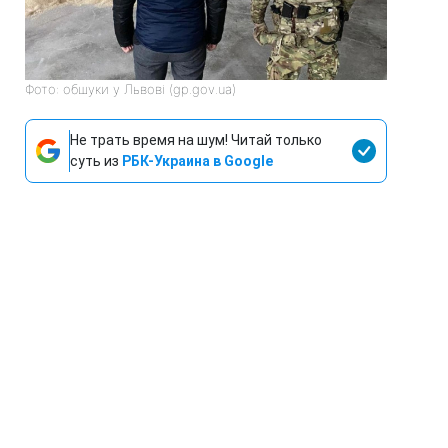
Фото: обшуки у Львові (gp.gov.ua)
Не трать время на шум! Читай только
суть из
РБК-Украина в Google