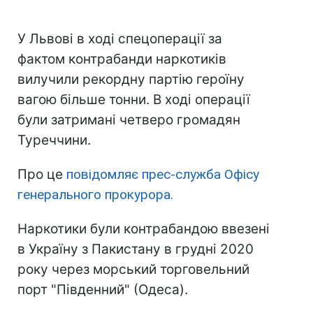
У Львові в ході спецоперації за
фактом контрабанди наркотиків
вилучили рекордну партію героїну
вагою більше тонни. В ході операції
були затримані четверо громадян
Туреччини.
Про це
повідомляє прес-служба Офісу
генерального прокурора.
Наркотики були контрабандою ввезені
в Україну з Пакистану в грудні 2020
року через морський торговельний
порт "Південний" (Одеса).