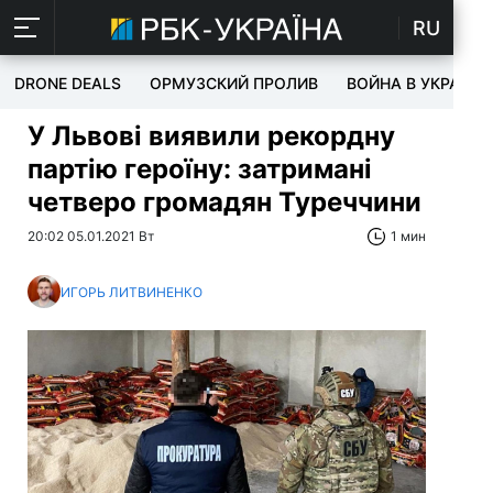
RU
DRONE DEALS
ОРМУЗСКИЙ ПРОЛИВ
ВОЙНА В УКРАИНЕ
У Львові виявили рекордну
партію героїну: затримані
четверо громадян Туреччини
20:02 05.01.2021 Вт
1 мин
ИГОРЬ ЛИТВИНЕНКО