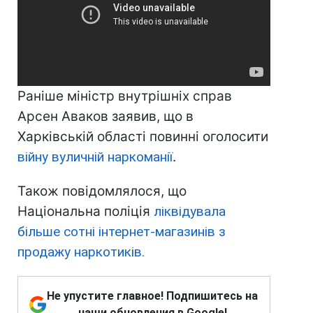
Раніше міністр внутрішніх справ
Арсен Аваков заявив, що в
Харківській області повинні оголосити
війну вуличній наркоманії
.
Також повідомлялося, що
Національна поліція
ліквідувала
більше сотні інтернет-магазинів з
продажу наркотиків.
Не упустите главное! Подпишитесь на
наши обновления в Google!