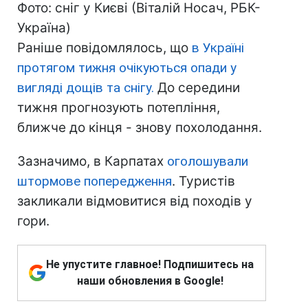
Фото: сніг у Києві (Віталій Носач, РБК-
Україна)
Раніше повідомлялось, що
в Україні
протягом тижня очікуються опади у
вигляді дощів та снігу.
До середини
тижня прогнозують потепління,
ближче до кінця - знову похолодання.
Зазначимо, в Карпатах
оголошували
штормове попередження
. Туристів
закликали відмовитися від походів у
гори.
Не упустите главное! Подпишитесь на
наши обновления в Google!