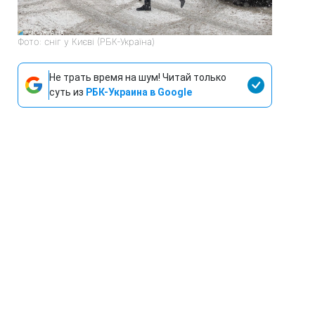
Фото: сніг у Києві (РБК-Україна)
Не трать время на шум! Читай только
суть из
РБК-Украина в Google