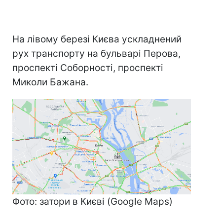
На лівому березі Києва ускладнений
рух транспорту на бульварі Перова,
проспекті Соборності, проспекті
Миколи Бажана.
Фото: затори в Києві (Google Maps)