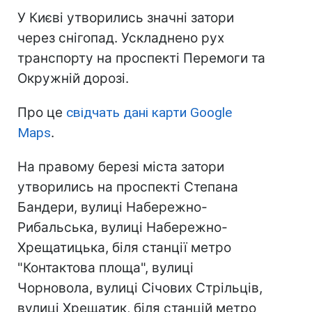
У Києві утворились значні затори
через снігопад. Ускладнено рух
транспорту на проспекті Перемоги та
Окружній дорозі.
Про це
свідчать дані карти Google
Maps
.
На правому березі міста затори
утворились на проспекті Степана
Бандери, вулиці Набережно-
Рибальська, вулиці Набережно-
Хрещатицька, біля станції метро
"Контактова площа", вулиці
Чорновола, вулиці Січових Стрільців,
вулиці Хрещатик, біля станцій метро