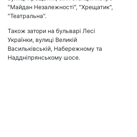
"Майдан Незалежності", "Хрещатик",
"Театральна".
Також затори на бульварі Лесі
Українки, вулиці Великій
Васильківській, Набережному та
Наддніпрянському шосе.