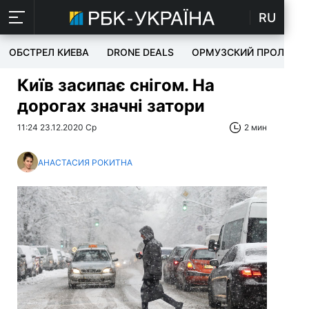
RU
ОБСТРЕЛ КИЕВА
DRONE DEALS
ОРМУЗСКИЙ ПРОЛИВ
Київ засипає снігом. На
дорогах значні затори
11:24 23.12.2020 Ср
2 мин
АНАСТАСИЯ РОКИТНА