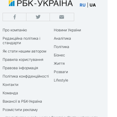
RU
|
UA
Про компанію
Новини України
Редакційна політика і
Аналітика
стандарти
Політика
Як стати нашим автором
Бізнес
Правила користування
Життя
Правова інформація
Розваги
Політика конфіденційності
Lifestyle
Контакти
Команда
Вакансії в РБК-Україна
Розмістити рекламу