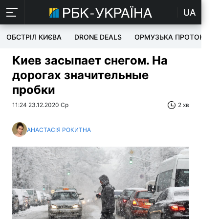
UA
ОБСТРІЛ КИЄВА
DRONE DEALS
ОРМУЗЬКА ПРОТОКА
Киев засыпает снегом. На
дорогах значительные
пробки
11:24 23.12.2020 Ср
2 хв
АНАСТАСІЯ РОКИТНА