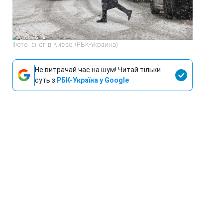
Фото: снег в Киеве (РБК-Украина)
Не витрачай час на шум! Читай тільки
суть з
РБК-Україна у Google