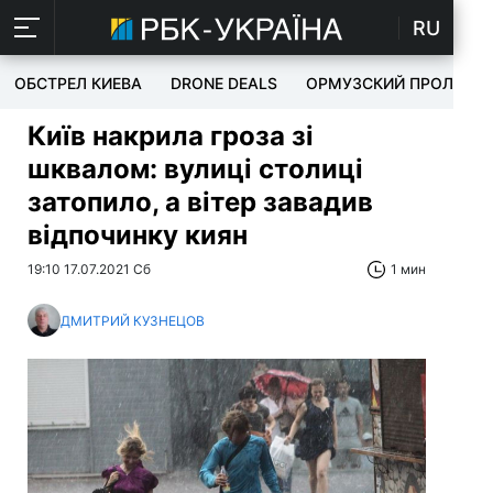
RU
ОБСТРЕЛ КИЕВА
DRONE DEALS
ОРМУЗСКИЙ ПРОЛИВ
Київ накрила гроза зі
шквалом: вулиці столиці
затопило, а вітер завадив
відпочинку киян
19:10 17.07.2021 Сб
1 мин
ДМИТРИЙ КУЗНЕЦОВ