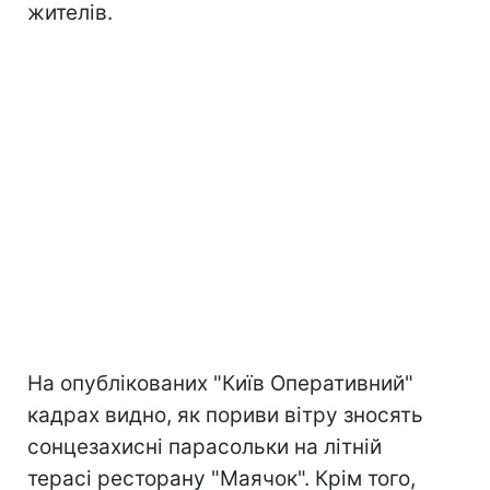
жителів.
На опублікованих "Київ Оперативний"
кадрах видно, як пориви вітру зносять
сонцезахисні парасольки на літній
терасі ресторану "Маячок". Крім того,