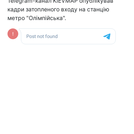
Telegram-канал KIEVMAP опублікував
кадри затопленого входу на станцію
метро "Олімпійська".