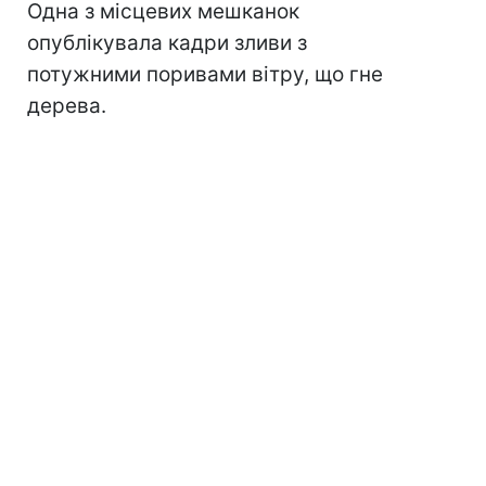
Одна з місцевих мешканок
опублікувала кадри зливи з
потужними поривами вітру, що гне
дерева.