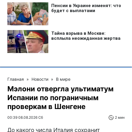
Главная
»
Новости
»
В мире
Мэлони отвергла ультиматум
Испании по пограничным
проверкам в Шенгене
00:39 08.08.2026 Сб
2 мин
До какого числа Италия сохранит