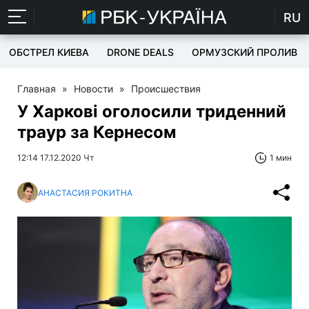
RU
ОБСТРЕЛ КИЕВА
DRONE DEALS
ОРМУЗСКИЙ ПРОЛИВ
Главная
»
Новости
»
Происшествия
У Харкові оголосили триденний
траур за Кернесом
12:14 17.12.2020 Чт
1 мин
АНАСТАСИЯ РОКИТНА