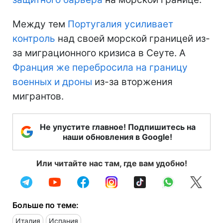
Между тем
Португалия усиливает
контроль
над своей морской границей из-
за миграционного кризиса в Сеуте. А
Франция же перебросила на границу
военных и дроны
из-за вторжения
мигрантов.
Не упустите главное! Подпишитесь на
наши обновления в Google!
Или читайте нас там, где вам удобно!
Больше по теме:
Италия
Испания