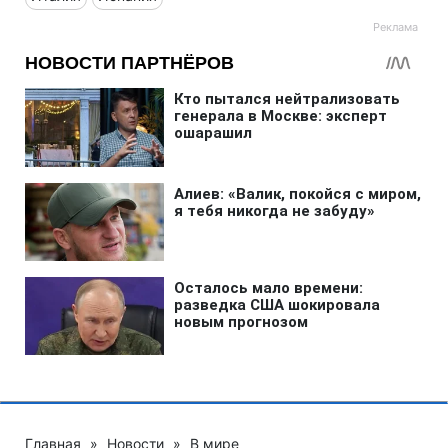
Главная
»
Новости
»
В мире