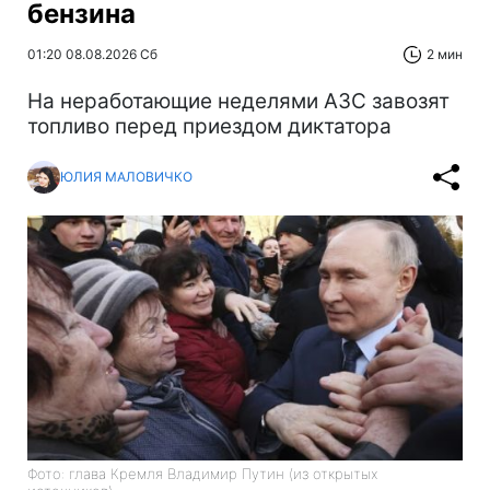
бензина
01:20 08.08.2026 Сб
2 мин
На неработающие неделями АЗС завозят
топливо перед приездом диктатора
ЮЛИЯ МАЛОВИЧКО
Фото: глава Кремля Владимир Путин (из открытых