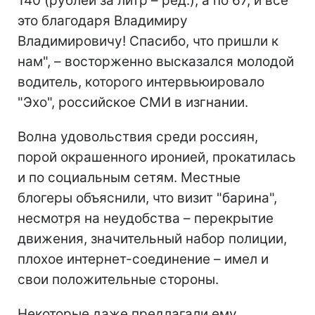
140 (рублей за литр – ред.), а по 67, и все
это благодаря Владимиру
Владимировичу! Спасибо, что пришли к
нам", – восторженно высказался молодой
водитель, которого интервьюировало
"Эхо", российское СМИ в изгнании.
Волна удовольствия среди россиян,
порой окрашенного иронией, прокатилась
и по социальным сетям. Местные
блогеры объяснили, что визит "барина",
несмотря на неудобства – перекрытие
движения, значительный набор полиции,
плохое интернет-соединение – имел и
свои положительные стороны.
Некоторые даже предлагали ему