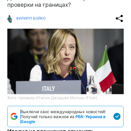
проверки на границах?
ФИЛИПП БОЙКО
Фото: премьер Италии Джорджа Мэлони (Flickr)
Выключи хаос международных новостей!
Получай только важное из
РБК-Украина в
Google