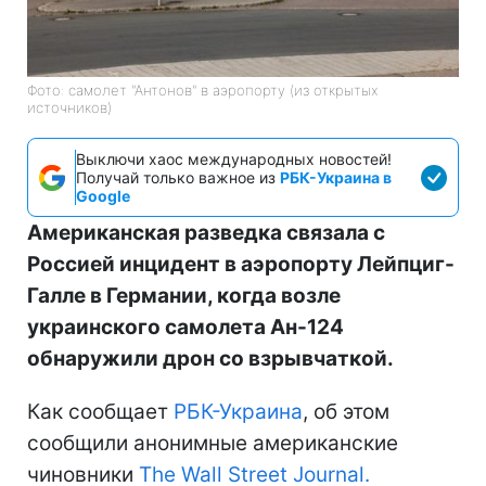
Фото: самолет "Антонов" в аэропорту (из открытых
источников)
Выключи хаос международных новостей!
Получай только важное из
РБК-Украина в
Google
Американская разведка связала с
Россией инцидент в аэропорту Лейпциг-
Галле в Германии, когда возле
украинского самолета Ан-124
обнаружили дрон со взрывчаткой.
Как сообщает
РБК-Украина
, об этом
сообщили анонимные американские
чиновники
The Wall Street Journal.