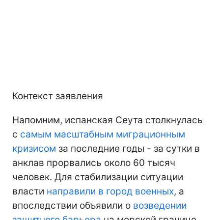
Контекст заявления
Напомним, испанская Сеута столкнулась
с
самым масштабным миграционным
кризисом
за последние годы - за сутки в
анклав прорвались около 60 тысяч
человек. Для стабилизации ситуации
власти
направили в город военных
, а
впоследствии объявили о
возведении
защитного барьера
на морской границе.