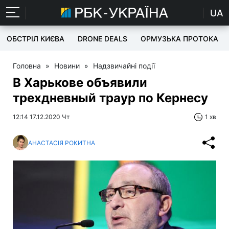
UA
ОБСТРІЛ КИЄВА
DRONE DEALS
ОРМУЗЬКА ПРОТОКА
Головна
»
Новини
»
Надзвичайні події
В Харькове объявили
трехдневный траур по Кернесу
12:14 17.12.2020 Чт
1 хв
АНАСТАСІЯ РОКИТНА