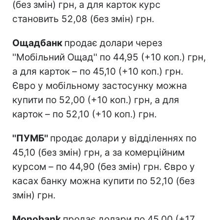
(без змін) грн, а для карток курс
становить 52,08 (без змін) грн.
Ощадбанк
продає долари через
''Мобільний Ощад'' по 44,95 (+10 коп.) грн,
а для карток – по 45,10 (+10 коп.) грн.
Євро у мобільному застосунку можна
купити по 52,00 (+10 коп.) грн, а для
карток – по 52,10 (+10 коп.) грн.
''ПУМБ''
продає долари у відділеннях по
45,10 (без змін) грн, а за комерційним
курсом – по 44,90 (без змін) грн. Євро у
касах банку можна купити по 52,10 (без
змін) грн.
Monobank
продає долари по 45,00 (+17