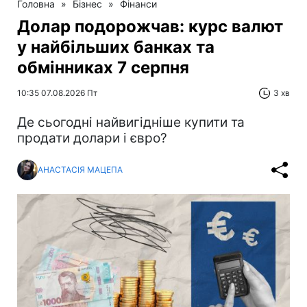
Головна
»
Бізнес
»
Фінанси
Долар подорожчав: курс валют
у найбільших банках та
обмінниках 7 серпня
10:35 07.08.2026 Пт
3 хв
Де сьогодні найвигідніше купити та
продати долари і євро?
АНАСТАСІЯ МАЦЕПА