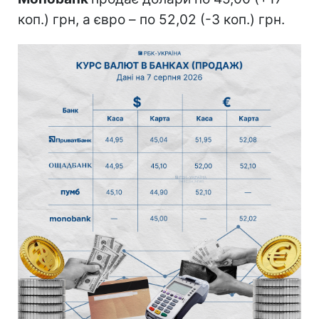
коп.) грн, а євро – по 52,02 (-3 коп.) грн.