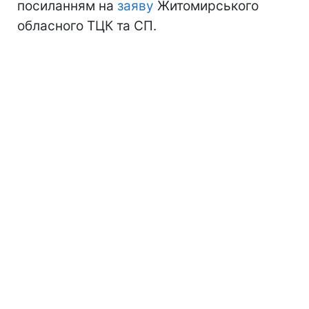
посиланням на
заяву
Житомирського
обласного ТЦК та СП.