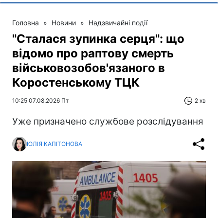
Головна
»
Новини
»
Надзвичайні події
"Сталася зупинка серця": що
відомо про раптову смерть
військовозобов'язаного в
Коростенському ТЦК
10:25 07.08.2026 Пт
2 хв
Уже призначено службове розслідування
ЮЛІЯ КАПІТОНОВА