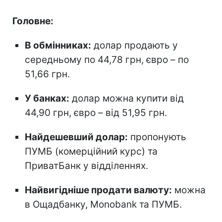
Головне:
В обмінниках:
долар продають у
середньому по 44,78 грн, євро – по
51,66 грн.
У банках:
долар можна купити від
44,90 грн, євро – від 51,95 грн.
Найдешевший долар:
пропонують
ПУМБ (комерційний курс) та
ПриватБанк у відділеннях.
Найвигідніше продати валюту:
можна
в Ощадбанку, Monobank та ПУМБ.