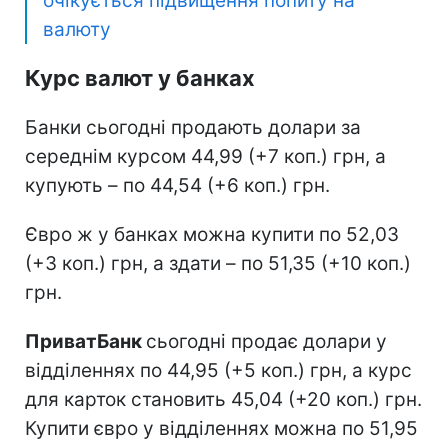
очікується підвищення попиту на
валюту
Курс валют у банках
Банки сьогодні продають долари за
середнім курсом 44,99 (+7 коп.) грн, а
купують – по 44,54 (+6 коп.) грн.
Євро ж у банках можна купити по 52,03
(+3 коп.) грн, а здати – по 51,35 (+10 коп.)
грн.
ПриватБанк
сьогодні продає долари у
відділеннях по 44,95 (+5 коп.) грн, а курс
для карток становить 45,04 (+20 коп.) грн.
Купити євро у відділеннях можна по 51,95