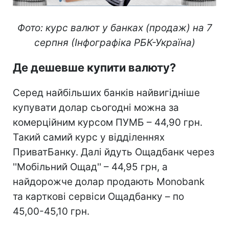
Фото: курс валют у банках (продаж) на 7
серпня (Інфографіка РБК-Україна)
Де дешевше купити валюту?
Серед найбільших банків найвигідніше
купувати долар сьогодні можна за
комерційним курсом ПУМБ – 44,90 грн.
Такий самий курс у відділеннях
ПриватБанку. Далі йдуть Ощадбанк через
''Мобільний Ощад'' – 44,95 грн, а
найдорожче долар продають Monobank
та карткові сервіси Ощадбанку – по
45,00-45,10 грн.