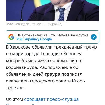
Фото: Геннадий Кернес (РБК-Украина)
Не витрачай час на шум! Читай тільки суть з
РБК-Україна у Google
В Харькове объявили трехдневный траур
по мэру города Геннадию Кернесу,
который умер из-за осложнения от
коронавируса. Распоряжение об
объявлении дней траура подписал
секретарь городского совета Игорь
Терехов.
Об этом
сообщает пресс-служба