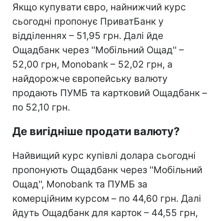
Якщо купувати євро, найнижчий курс
сьогодні пропонує ПриватБанк у
відділеннях – 51,95 грн. Далі йде
Ощадбанк через ''Мобільний Ощад'' –
52,00 грн, Monobank – 52,02 грн, а
найдорожче європейську валюту
продають ПУМБ та картковий Ощадбанк –
по 52,10 грн.
Де вигідніше продати валюту?
Найвищий курс купівлі долара сьогодні
пропонують Ощадбанк через ''Мобільний
Ощад'', Monobank та ПУМБ за
комерційним курсом – по 44,60 грн. Далі
йдуть Ощадбанк для карток – 44,55 грн,