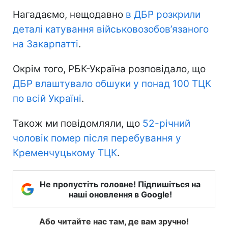
Нагадаємо, нещодавно
в ДБР розкрили
деталі катування військовозобов’язаного
на Закарпатті
.
Окрім того, РБК-Україна розповідало, що
ДБР влаштувало обшуки у понад 100 ТЦК
по всій Україні
.
Також ми повідомляли, що
52-річний
чоловік помер після перебування у
Кременчуцькому ТЦК
.
Не пропустіть головне! Підпишіться на
наші оновлення в Google!
Або читайте нас там, де вам зручно!