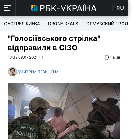
RU
ОБСТРЕЛ КИЕВА
DRONE DEALS
ОРМУЗСКИЙ ПРОЛИВ
"Голосіївського стрілка"
відправили в СІЗО
16:32 09.07.2021 Пт
1 мин
ДМИТРИЙ ЛЕВИЦКИЙ