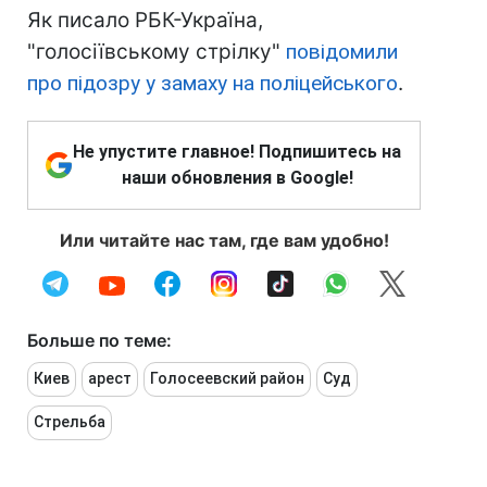
Як писало РБК-Україна,
"голосіївському стрілку"
повідомили
про підозру у замаху на поліцейського
.
Не упустите главное! Подпишитесь на
наши обновления в Google!
Или читайте нас там, где вам удобно!
Больше по теме:
Киев
арест
Голосеевский район
Суд
Стрельба