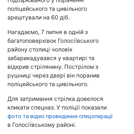
Підозрюваного у пораненні
поліцейського та цивільного
арештували на 60 діб.
Нагадаємо, 7 липня в одній з
багатоповерхівок Голосіївського
району столиці чоловік
забарикадувався у квартирі та
відкрив стрілянину. Пострілом з
рушниці через двері він поранив
поліцейського та цивільного.
Для затримання стрілка довелося
кликати спецназ. У поліції показали
фото та відео проведення спецоперації
в Голосіївському районі.