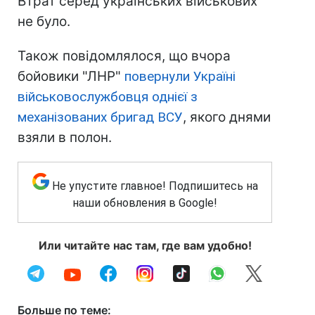
Втрат серед українських військових
не було.
Також повідомлялося, що вчора
бойовики "ЛНР"
повернули Україні
військовослужбовця однієї з
механізованих бригад ВСУ
, якого днями
взяли в полон.
Не упустите главное! Подпишитесь на
наши обновления в Google!
Или читайте нас там, где вам удобно!
Больше по теме: