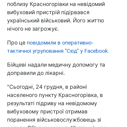
поблизу Красногорівки на невідомий
вибуховий пристрій підірвався
український військовий. Його життю
нічого не загрожує.
Про це
повідомили в оперативно-
тактичної угруповання "Схід" у Facebook.
Бійцеві надали медичну допомогу та
доправили до лікарні.
"Сьогодні, 24 грудня, в районі
населеного пункту Красногорівка, в
результаті підриву на невідомому
вибуховому пристрої отримав
поранення військовослужбовець зі