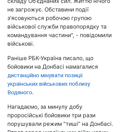
складу Об'єднаних сил. Життю нічого
не загрожує. Обставини події
з'ясовуються робочою групою
військової служби правопорядку та
командування частини", - повідомили
військові.
Раніше РБК-Україна писало, що
бойовики на Донбасі намагалися
дистанційно мінувати позиції
українських військових поблизу
Водяного
.
Нагадаємо, за минулу добу
проросійські бойовики три рази
порушували режим "тиші" на Донбасі.