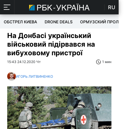
RU
ОБСТРЕЛ КИЕВА
DRONE DEALS
ОРМУЗСКИЙ ПРОЛИВ
На Донбасі український
військовий підірвався на
вибуховому пристрої
15:43 24.12.2020 Чт
1 мин
ИГОРЬ ЛИТВИНЕНКО