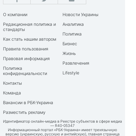
О компании
Новости Украины
Редакционная политика и
Аналитика
стандарты
Политика
Как стать нашим автором
Бизнес
Правила пользования
Жизнь
Правовая информация
Развлечения
Политика
Lifestyle
конфиденциальности
Контакты
Команда
Вакансии в РБК-Украина
Разместить рекламу
Идентификатор онлайн-медиа в Реестре субъектов в сфере медиа
— R40-05347
Информационный портал «РБК-Украина» имеет трехязычную
версию (украинскую, русскую и английскую), главная страница