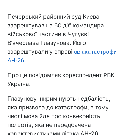
Печерський районний суд Києва
заарештував на 60 діб командира
військової частини в Чугуєві
В'ячеслава Глазунова. Його
заарештували у справі
авіакатастрофи
АН-26
.
Про це повідомляє кореспондент РБК-
Україна.
Глазунову інкримінують недбалість,
яка призвела до катастрофи, в тому
числі мова йде про конвеєрність
польотів, яка не передбачена
характеристиками літака АН-26,