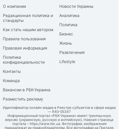
О компании
Новости Украины
Редакционная политика и
Аналитика
стандарты
Политика
Как стать нашим автором
Бизнес
Правила пользования
Жизнь
Правовая информация
Развлечения
Политика
Lifestyle
конфиденциальности
Контакты
Команда
Вакансии в РБК-Украина
Разместить рекламу
Идентификатор онлайн-медиа в Реестре субъектов в сфере медиа
— R40-05347
Информационный портал «РБК-Украина» имеет трехязычную
версию (украинскую, русскую и английскую), главная страница
портала –
https://www.rbc.ua
. Фотографии, изображения
принадлежат их правообладателям. Все фотографии на Портале,