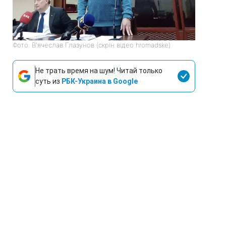
Фото: В'ячеслав Глазунов (скрін відео hromadske)
Не трать время на шум! Читай только
суть из
РБК-Украина в Google