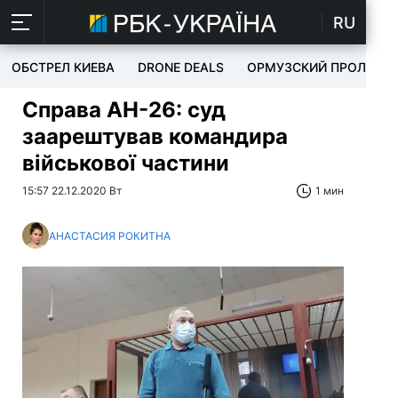
RU
ОБСТРЕЛ КИЕВА
DRONE DEALS
ОРМУЗСКИЙ ПРОЛИВ
Справа АН-26: суд
заарештував командира
військової частини
15:57 22.12.2020 Вт
1 мин
АНАСТАСИЯ РОКИТНА