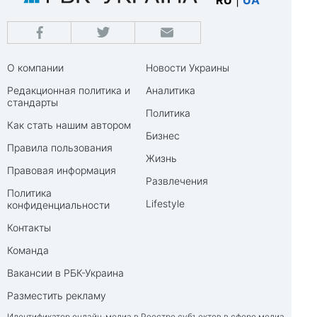
RU
|
UA
О компании
Новости Украины
Редакционная политика и
Аналитика
стандарты
Политика
Как стать нашим автором
Бизнес
Правила пользования
Жизнь
Правовая информация
Развлечения
Политика
Lifestyle
конфиденциальности
Контакты
Команда
Вакансии в РБК-Украина
Разместить рекламу
Идентификатор онлайн-медиа в Реестре субъектов в сфере медиа