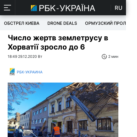
RU
ОБСТРЕЛ КИЕВА
DRONE DEALS
ОРМУЗСКИЙ ПРОЛИВ
Число жертв землетрусу в
Хорватії зросло до 6
18:49 29.12.2020 Вт
2 мин
РБК-УКРАИНА