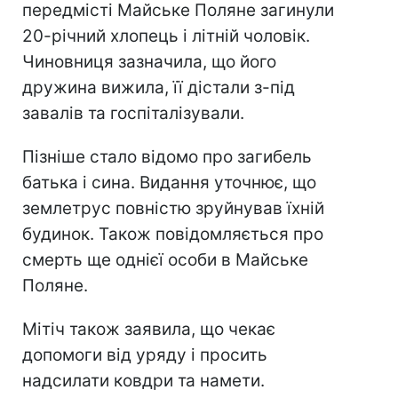
передмісті Майське Поляне загинули
20-річний хлопець і літній чоловік.
Чиновниця зазначила, що його
дружина вижила, її дістали з-під
завалів та госпіталізували.
Пізніше стало відомо про загибель
батька і сина. Видання уточнює, що
землетрус повністю зруйнував їхній
будинок. Також повідомляється про
смерть ще однієї особи в Майське
Поляне.
Мітіч також заявила, що чекає
допомоги від уряду і просить
надсилати ковдри та намети.