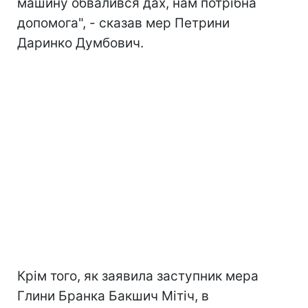
машину обвалився дах, нам потрібна
допомога", - сказав мер Петрини
Даринко Думбович.
Крім того, як заявила заступник мера
Глини Бранка Бакшич Мітіч, в