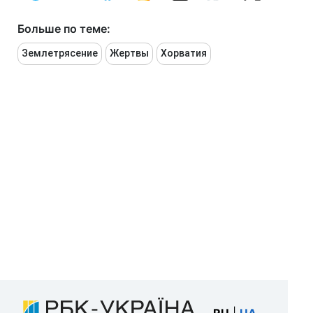
Больше по теме:
Землетрясение
Жертвы
Хорватия