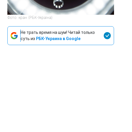
Фото: кран (РБК-Україна)
Не трать время на шум! Читай только
суть из
РБК-Украина в Google