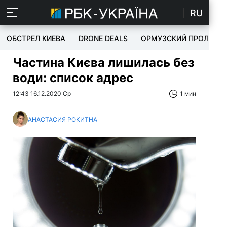
RU
ОБСТРЕЛ КИЕВА
DRONE DEALS
ОРМУЗСКИЙ ПРОЛИВ
Частина Києва лишилась без
води: список адрес
12:43 16.12.2020 Ср
1 мин
АНАСТАСИЯ РОКИТНА