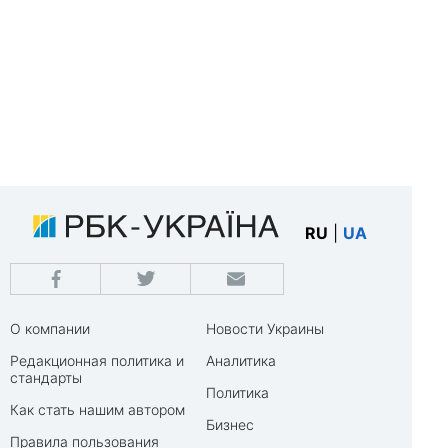
RU
|
UA
О компании
Новости Украины
Редакционная политика и
Аналитика
стандарты
Политика
Как стать нашим автором
Бизнес
Правила пользования