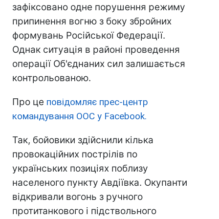
зафіксовано одне порушення режиму
припинення вогню з боку збройних
формувань Російської Федерації.
Однак ситуація в районі проведення
операції Об'єднаних сил залишається
контрольованою.
Про це
повідомляє прес-центр
командування ООС у Facebook.
Так, бойовики здійснили кілька
провокаційних пострілів по
українських позиціях поблизу
населеного пункту Авдіївка. Окупанти
відкривали вогонь з ручного
протитанкового і підствольного