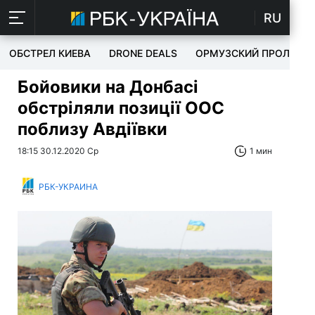
RU
ОБСТРЕЛ КИЕВА
DRONE DEALS
ОРМУЗСКИЙ ПРОЛИВ
Бойовики на Донбасі
обстріляли позиції ООС
поблизу Авдіївки
18:15 30.12.2020 Ср
1 мин
РБК-УКРАИНА