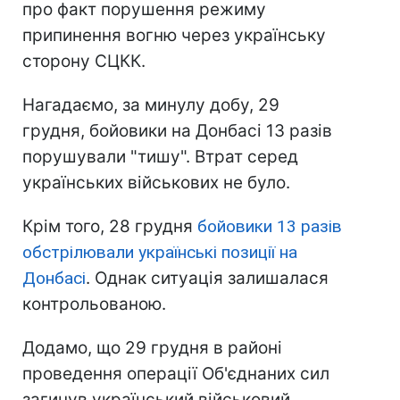
про факт порушення режиму
припинення вогню через українську
сторону СЦКК.
Нагадаємо, за минулу добу, 29
грудня, бойовики на Донбасі 13 разів
порушували "тишу". Втрат серед
українських військових не було.
Крім того, 28 грудня
бойовики 13 разів
обстрілювали українські позиції на
Донбасі
. Однак ситуація залишалася
контрольованою.
Додамо, що 29 грудня в районі
проведення операції Об'єднаних сил
загинув український військовий.