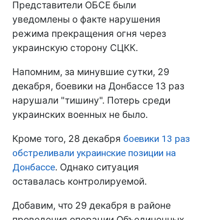
Представители ОБСЕ были
уведомлены о факте нарушения
режима прекращения огня через
украинскую сторону СЦКК.
Напомним, за минувшие сутки, 29
декабря, боевики на Донбассе 13 раз
нарушали "тишину". Потерь среди
украинских военных не было.
Кроме того, 28 декабря
боевики 13 раз
обстреливали украинские позиции на
Донбассе
. Однако ситуация
оставалась контролируемой.
Добавим, что 29 декабря в районе
проведения операции Объединенных