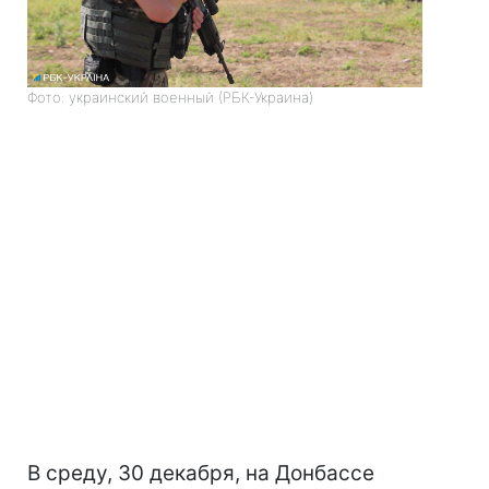
Фото: украинский военный (РБК-Украина)
В среду, 30 декабря, на Донбассе