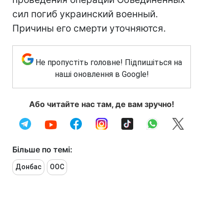
сил погиб украинский военный.
Причины его смерти уточняются.
Не пропустіть головне! Підпишіться на
наші оновлення в Google!
Або читайте нас там, де вам зручно!
Більше по темі:
Донбас
ООС