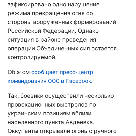
зафиксировано одно нарушение
режима прекращения огня со
стороны вооруженных формирований
Российской Федерации. Однако
ситуация в районе проведения
операции Объединенных сил остается
контролируемой.
Об этом
сообщает пресс-центр
командования ООС в Facebook.
Так, боевики осуществили несколько
провокационных выстрелов по
украинским позициям вблизи
населенного пункта Авдеевка.
Оккупанты открывали огонь с ручного