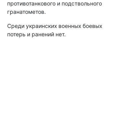
противотанкового и подствольного
гранатометов.
Среди украинских военных боевых
потерь и ранений нет.