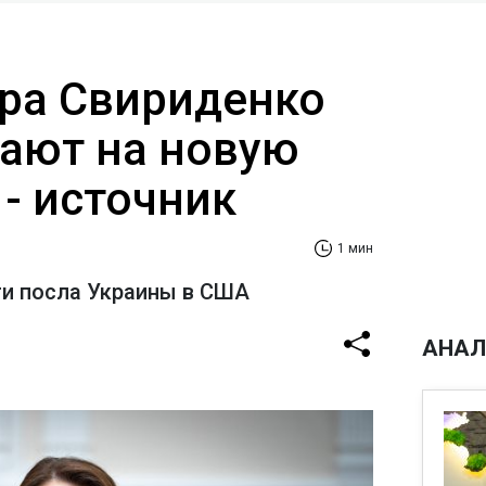
ра Свириденко
ают на новую
- источник
1 мин
ти посла Украины в США
АНАЛ