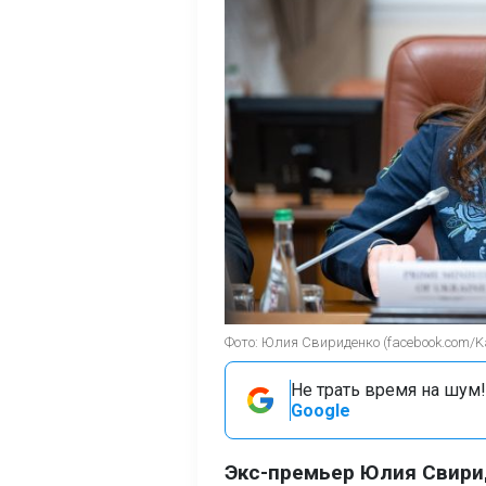
Фото: Юлия Свириденко (facebook.com/
Не трать время на шум!
Google
Экс-премьер Юлия Свири