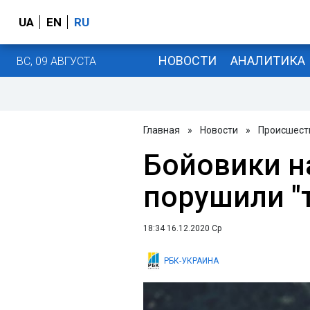
UA
EN
RU
НОВОСТИ
АНАЛИТИКА
ВС, 09 АВГУСТА
Главная
»
Новости
»
Происшест
Бойовики на
порушили "
18:34 16.12.2020 Ср
РБК-УКРАИНА