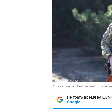
Фото: український військовий (РБК-Укра
Не трать время на шум!
Google