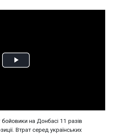
Play
Video
 бойовики на Донбасі 11 разів
зиції. Втрат серед українських