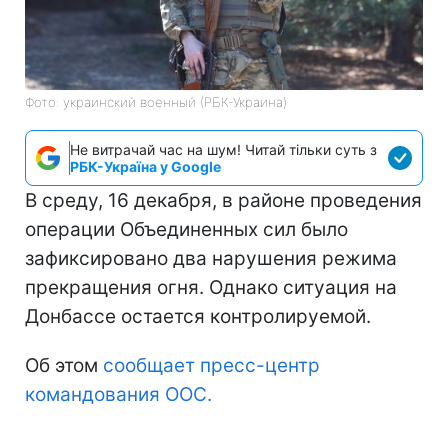
Фото: украинский военный (РБК-Украина)
Не витрачай час на шум! Читай тільки суть з
РБК-Україна у Google
В среду, 16 декабря, в районе проведения
операции Объединенных сил было
зафиксировано два нарушения режима
прекращения огня. Однако ситуация на
Донбассе остается контролируемой.
Об этом
сообщает пресс-центр
командования ООС.