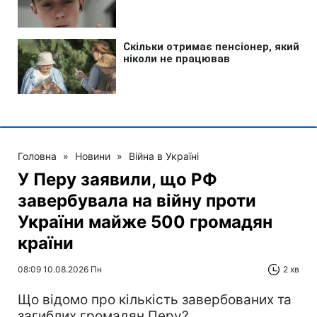
Головна
»
Новини
»
Війна в Україні
У Перу заявили, що РФ
завербувала на війну проти
України майже 500 громадян
країни
08:09 10.08.2026 Пн
2 хв
Що відомо про кількість завербованих та
загиблих громадян Перу?