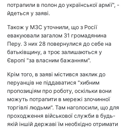
потрапили в полон до української армії", -
йдеться у заяві.
Також у МЗС уточнили, що з Росії
евакуювали загалом 31 громадянина
Перу. З них 28 повернулися до себе на
батьківщину, а троє залишаються у
Європі "за власним бажанням".
Крім того, в заяві містився заклик до
перуанців не піддаватися "хибним
пропозиціям про роботу, оскільки вони
можуть потрапити в мережі злочинної
торгівлі людьми". Там наголосили, що для
проходження військової служби в будь-
якій іншій державі їм необхідно отримати