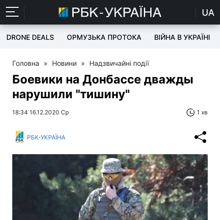
UA
DRONE DEALS
ОРМУЗЬКА ПРОТОКА
ВІЙНА В УКРАЇНІ
Головна
»
Новини
»
Надзвичайні події
Боевики на Донбассе дважды
нарушили "тишину"
18:34 16.12.2020 Ср
1 хв
РБК-УКРАЇНА