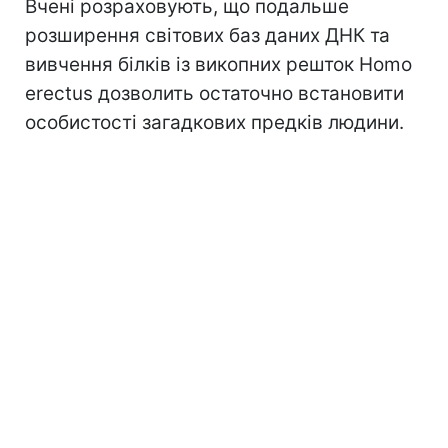
Вчені розраховують, що подальше
розширення світових баз даних ДНК та
вивчення білків із викопних решток Homo
erectus дозволить остаточно встановити
особистості загадкових предків людини.