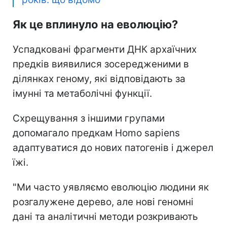
Як це вплинуло на еволюцію?
Успадковані фрагменти ДНК архаїчних
предків виявилися зосередженими в
ділянках геному, які відповідають за
імунні та метаболічні функції.
Схрещування з іншими групами
допомагало предкам Homo sapiens
адаптуватися до нових патогенів і джерел
їжі.
"Ми часто уявляємо еволюцію людини як
розгалужене дерево, але нові геномні
дані та аналітичні методи розкривають