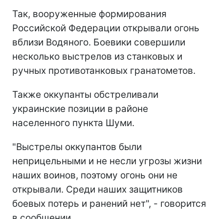
Так, вооруженные формирования
Российской Федерации открывали огонь
вблизи Водяного. Боевики совершили
несколько выстрелов из станковых и
ручных противотанковых гранатометов.
Также оккупанты обстреливали
украинские позиции в районе
населенного пункта Шуми.
"Выстрелы оккупантов были
неприцельными и не несли угрозы жизни
наших воинов, поэтому огонь они не
открывали. Среди наших защитников
боевых потерь и ранений нет", - говорится
в сообщении.