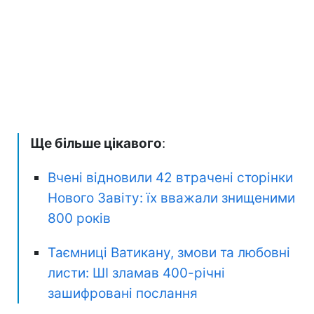
Ще більше цікавого
:
Вчені відновили 42 втрачені сторінки
Нового Завіту: їх вважали знищеними
800 років
Таємниці Ватикану, змови та любовні
листи: ШІ зламав 400-річні
зашифровані послання