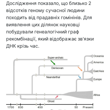
Дослідження показало, що близько 2
відсотків геному сучасної людини
походить від прадавніх гомінінів. Для
виявлення цих ділянок науковці
побудували генеалогічний граф
рекомбінації, який відображає зв'язки
ДНК крізь час.