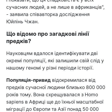
сучасних людей, а не лише в африканців",
- заявила співавторка дослідження
Юйлінь Чжан.
Що відомо про загадкові лінії
предків?
Науковцям вдалося ідентифікувати дві
окремі популяції, які залишили свій слід у
нашому геномі у різні періоди історії.
Популяція-привид
відокремилася від
предків сучасної людини близько 800 000
років тому. Вона схрещувалася з Homo
sapiens в Африці ще до їхньої масштабної
міграції до Європи та Азії понад 50 000