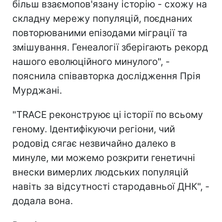
більш взаємопов'язану історію - схожу на
складну мережу популяцій, поєднаних
повторюваними епізодами міграції та
змішування. Генеалогії зберігають рекорд
нашого еволюційного минулого", -
пояснила співавторка дослідження Прія
Мурджані.
"TRACE реконструює ці історії по всьому
геному. Ідентифікуючи регіони, чий
родовід сягає незвичайно далеко в
минуле, ми можемо розкрити генетичні
внески вимерлих людських популяцій
навіть за відсутності стародавньої ДНК", -
додала вона.