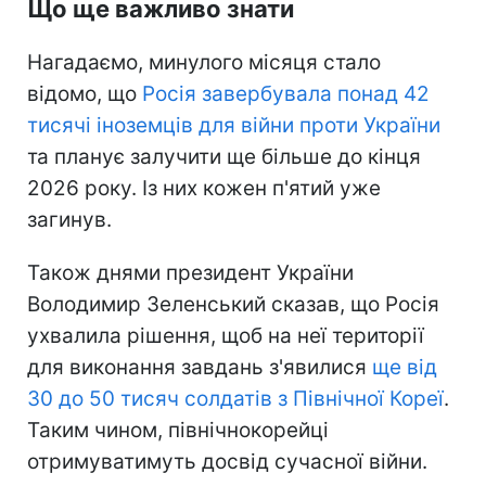
Що ще важливо знати
Нагадаємо, минулого місяця стало
відомо, що
Росія завербувала понад 42
тисячі іноземців для війни проти України
та планує залучити ще більше до кінця
2026 року. Із них кожен п'ятий уже
загинув.
Також днями президент України
Володимир Зеленський сказав, що Росія
ухвалила рішення, щоб на неї території
для виконання завдань з'явилися
ще від
30 до 50 тисяч солдатів з Північної Кореї
.
Таким чином, північнокорейці
отримуватимуть досвід сучасної війни.