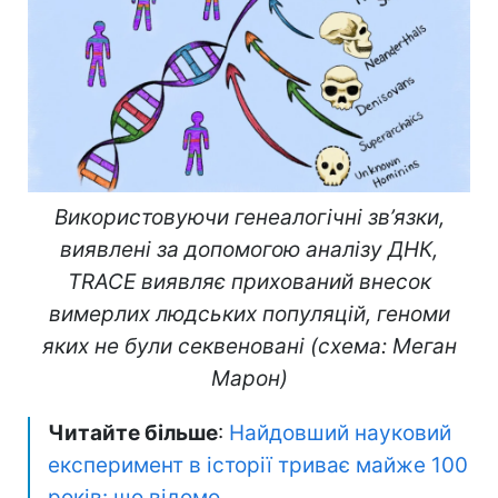
Використовуючи генеалогічні зв’язки,
виявлені за допомогою аналізу ДНК,
TRACE виявляє прихований внесок
вимерлих людських популяцій, геноми
яких не були секвеновані (схема: Меган
Марон)
Читайте більше
:
Найдовший науковий
експеримент в історії триває майже 100
років: що відомо