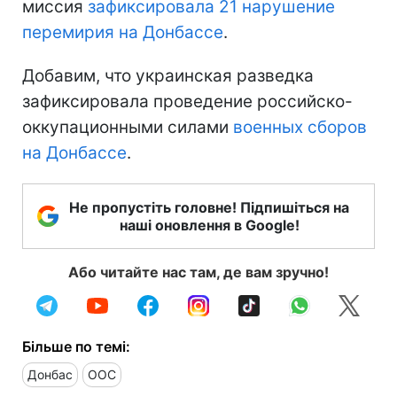
миссия
зафиксировала 21 нарушение
перемирия на Донбассе
.
Добавим, что украинская разведка
зафиксировала проведение российско-
оккупационными силами
военных сборов
на Донбассе
.
Не пропустіть головне! Підпишіться на
наші оновлення в Google!
Або читайте нас там, де вам зручно!
Більше по темі:
Донбас
ООС