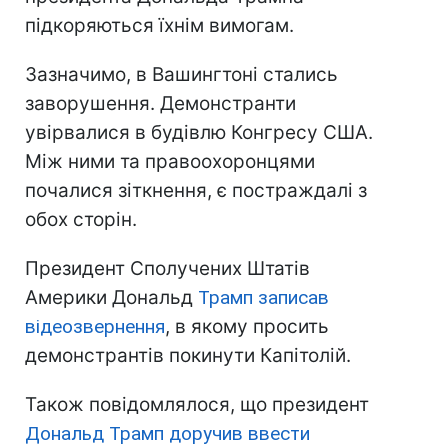
підкоряються їхнім вимогам.
Зазначимо, в Вашингтоні стались
заворушення. Демонстранти
увірвалися в будівлю Конгресу США.
Між ними та правоохоронцями
почалися зіткнення, є постраждалі з
обох сторін.
Президент Сполучених Штатів
Америки Дональд
Трамп записав
відеозвернення
, в якому просить
демонстрантів покинути Капітолій.
Також повідомлялося, що президент
Дональд Трамп доручив ввести