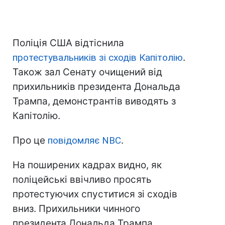
Поліція США відтіснила
протестувальників зі сходів Капітолію
.
Також зал Сенату очищений від
прихильників президента Дональда
Трампа, демонстрантів виводять з
Капітолію.
Про це
повідомляє NBC
.
На поширених кадрах видно, як
поліцейські ввічливо просять
протестуючих спуститися зі сходів
вниз. Прихильники чинного
президента Дональда Трампа