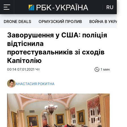
RU
DRONE DEALS
ОРМУЗСКИЙ ПРОЛИВ
ВОЙНА В УКРАИНЕ
Заворушення у США: поліція
відтіснила
протестувальників зі сходів
Капітолію
00:14 07.01.2021 Чт
1 мин
АНАСТАСИЯ РОКИТНА