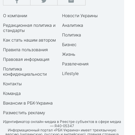
О компании
Новости Украины
Редакционная политика и
Аналитика
стандарты
Политика
Как стать нашим автором
Бизнес
Правила пользования
Жизнь
Правовая информация
Развлечения
Политика
Lifestyle
конфиденциальности
Контакты
Команда
Вакансии в РБК-Украина
Разместить рекламу
Идентификатор онлайн-медиа в Реестре субъектов в сфере медиа
— R40-05347
Информационный портал «РБК-Украина» имеет трехязычную
версию (украинскую, русскую и английскую), главная страница