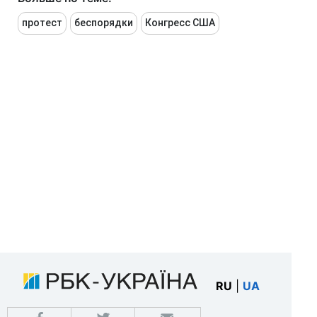
протест
беспорядки
Конгресс США
RU
|
UA