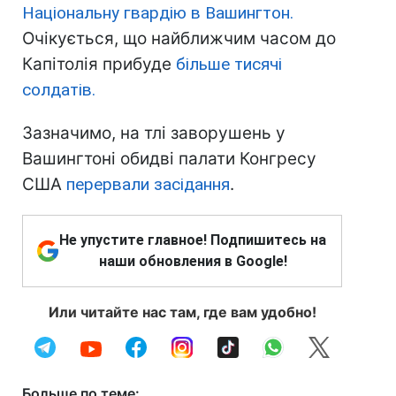
Національну гвардію в Вашингтон.
Очікується, що найближчим часом до
Капітолія прибуде
більше тисячі
солдатів.
Зазначимо, на тлі заворушень у
Вашингтоні обидві палати Конгресу
США
перервали засідання
.
Не упустите главное! Подпишитесь на
наши обновления в Google!
Или читайте нас там, где вам удобно!
Больше по теме: