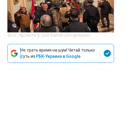
Фото: протести в США (twitter.com.igorbobic)
Не трать время на шум! Читай только
суть из
РБК-Украина в Google