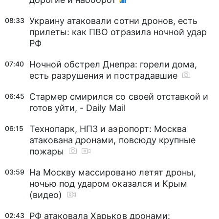
Украину атаковали сотни дронов, есть
08:33
прилеты: как ПВО отразила ночной удар
РФ
Ночной обстрел Днепра: горели дома,
07:40
есть разрушения и пострадавшие
Стармер смирился со своей отставкой и
06:45
готов уйти, - Daily Mail
Технопарк, НПЗ и аэропорт: Москва
06:15
атакована дронами, повсюду крупные
пожары
На Москву массировано летят дроны,
03:59
ночью под ударом оказался и Крым
(видео)
РФ атаковала Харьков дронами:
02:43