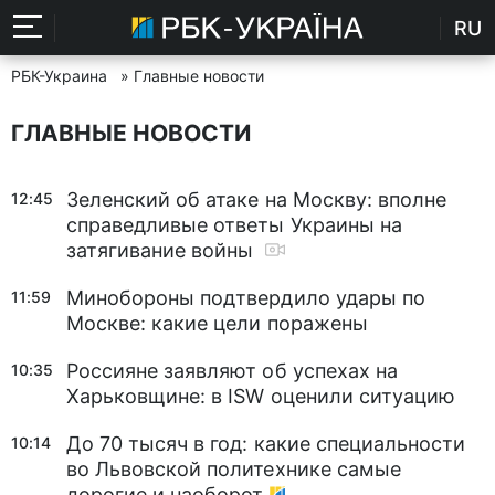
RU
РБК-Украина
» Главные новости
ГЛАВНЫЕ НОВОСТИ
Зеленский об атаке на Москву: вполне
12:45
справедливые ответы Украины на
затягивание войны
Минобороны подтвердило удары по
11:59
Москве: какие цели поражены
Россияне заявляют об успехах на
10:35
Харьковщине: в ISW оценили ситуацию
До 70 тысяч в год: какие специальности
10:14
во Львовской политехнике самые
дорогие и наоборот