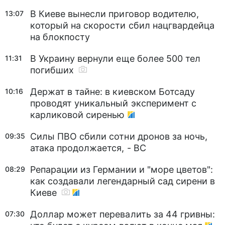
В Киеве вынесли приговор водителю,
13:07
который на скорости сбил нацгвардейца
на блокпосту
В Украину вернули еще более 500 тел
11:31
погибших
Держат в тайне: в киевском Ботсаду
10:16
проводят уникальный эксперимент с
карликовой сиренью
Силы ПВО сбили сотни дронов за ночь,
09:35
атака продолжается, - ВС
Репарации из Германии и "море цветов":
08:29
как создавали легендарный сад сирени в
Киеве
Доллар может перевалить за 44 гривны:
07:30