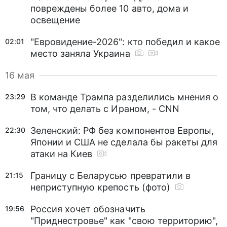
повреждены более 10 авто, дома и
освещение
"Евровидение-2026": кто победил и какое
02:01
место заняла Украина
16 мая
В команде Трампа разделились мнения о
23:29
том, что делать с Ираном, - CNN
Зеленский: РФ без компонентов Европы,
22:30
Японии и США не сделала бы ракеты для
атаки на Киев
Границу с Беларусью превратили в
21:15
неприступную крепость (фото)
Россия хочет обозначить
19:56
"Приднестровье" как "свою территорию",