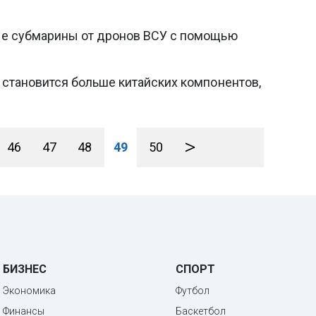
ые субмарины от дронов ВСУ с помощью
 становится больше китайских компонентов,
>
46
47
48
49
50
БИЗНЕС
СПОРТ
Экономика
Футбол
Финансы
Баскетбол