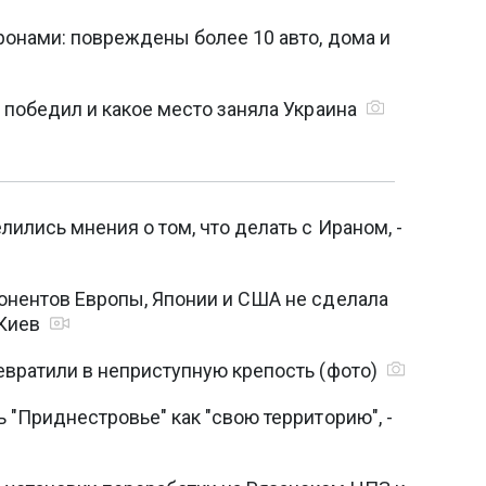
ронами: повреждены более 10 авто, дома и
о победил и какое место заняла Украина
ились мнения о том, что делать с Ираном, -
онентов Европы, Японии и США не сделала
 Киев
евратили в неприступную крепость (фото)
 "Приднестровье" как "свою территорию", -