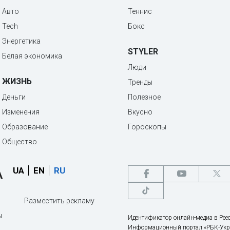
Авто
Теннис
Tech
Бокс
Энергетика
STYLER
Белая экономика
Люди
ЖИЗНЬ
Тренды
Деньги
Полезное
Изменения
Вкусно
Образование
Гороскопы
Общество
UA
EN
RU
Разместить рекламу
ы
Идентификатор онлайн-медиа в Реес
Информационный портал «РБК-Укр