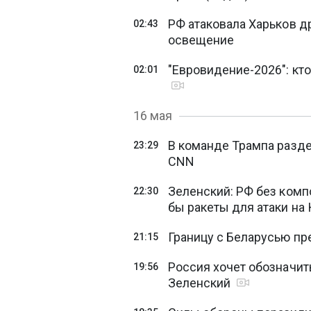
РФ атаковала Харьков д
02:43
освещение
"Евровидение-2026": кт
02:01
16 мая
В команде Трампа раздел
23:29
CNN
Зеленский: РФ без комп
22:30
бы ракеты для атаки на
Границу с Беларусью пр
21:15
Россия хочет обозначить
19:56
Зеленский