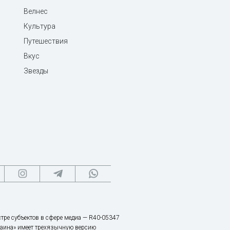
Велнес
Культура
Путешествия
Вкус
Звезды
тре субъектов в сфере медиа — R40-05347
аина» имеет трехязычную версию