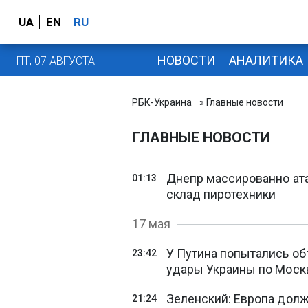
UA
EN
RU
НОВОСТИ
АНАЛИТИКА
ПТ, 07 АВГУСТА
РБК-Украина
» Главные новости
ГЛАВНЫЕ НОВОСТИ
Днепр массированно ат
01:13
склад пиротехники
17 мая
У Путина попытались об
23:42
удары Украины по Моск
Зеленский: Европа должн
21:24