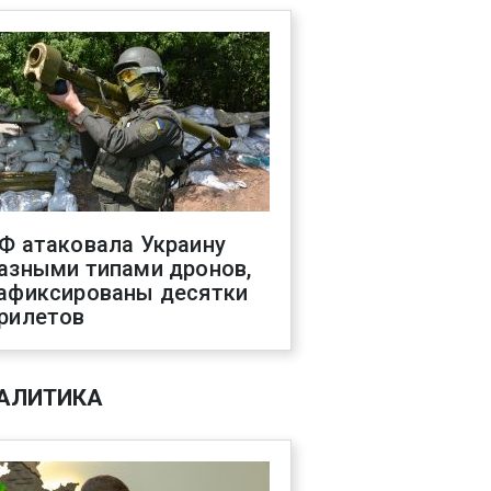
Ф атаковала Украину
азными типами дронов,
афиксированы десятки
рилетов
АЛИТИКА