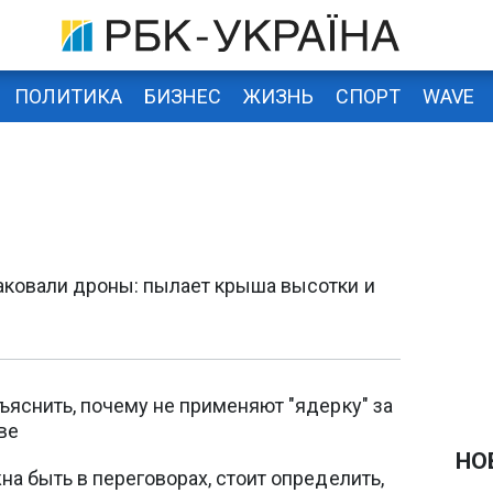
ПОЛИТИКА
БИЗНЕС
ЖИЗНЬ
СПОРТ
WAVE
аковали дроны: пылает крыша высотки и
ъяснить, почему не применяют "ядерку" за
ве
НО
а быть в переговорах, стоит определить,