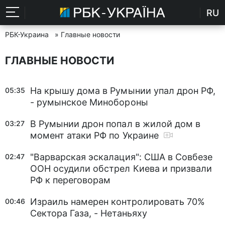
RU
РБК-Украина
» Главные новости
ГЛАВНЫЕ НОВОСТИ
На крышу дома в Румынии упал дрон РФ,
05:35
- румынское Минобороны
В Румынии дрон попал в жилой дом в
03:27
момент атаки РФ по Украине
"Варварская эскалация": США в Совбезе
02:47
ООН осудили обстрел Киева и призвали
РФ к переговорам
Израиль намерен контролировать 70%
00:46
Сектора Газа, - Нетаньяху