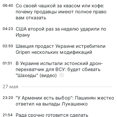
Со своей чашкой за квасом или кофе:
06:40
почему продавцы имеют полное право
вам отказать
США второй раз за неделю ударили по
04:23
Ирану
Швеция продаст Украине истребители
02:50
Gripen нескольких модификаций
В Украине испытали эстонский дрон-
01:51
перехватчик для ВСУ: будет сбивать
"Шахеды" (видео)
27 мая
"У Армении есть выбор": Пашинян жестко
23:20
ответил на выпады Лукашенко
Рада срочно готовится сделать
21:54