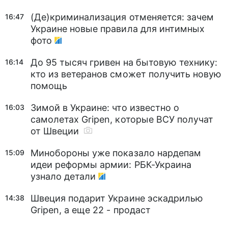
(Де)криминализация отменяется: зачем
16:47
Украине новые правила для интимных
фото
До 95 тысяч гривен на бытовую технику:
16:14
кто из ветеранов сможет получить новую
помощь
Зимой в Украине: что известно о
16:03
самолетах Gripen, которые ВСУ получат
от Швеции
Минобороны уже показало нардепам
15:09
идеи реформы армии: РБК-Украина
узнало детали
Швеция подарит Украине эскадрилью
14:38
Gripen, а еще 22 - продаст