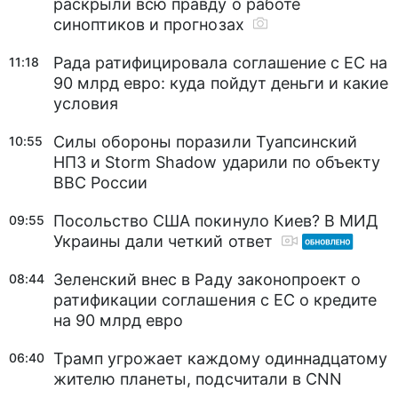
раскрыли всю правду о работе
синоптиков и прогнозах
Рада ратифицировала соглашение с ЕС на
11:18
90 млрд евро: куда пойдут деньги и какие
условия
Силы обороны поразили Туапсинский
10:55
НПЗ и Storm Shadow ударили по объекту
ВВС России
Посольство США покинуло Киев? В МИД
09:55
Украины дали четкий ответ
Зеленский внес в Раду законопроект о
08:44
ратификации соглашения с ЕС о кредите
на 90 млрд евро
Трамп угрожает каждому одиннадцатому
06:40
жителю планеты, подсчитали в CNN