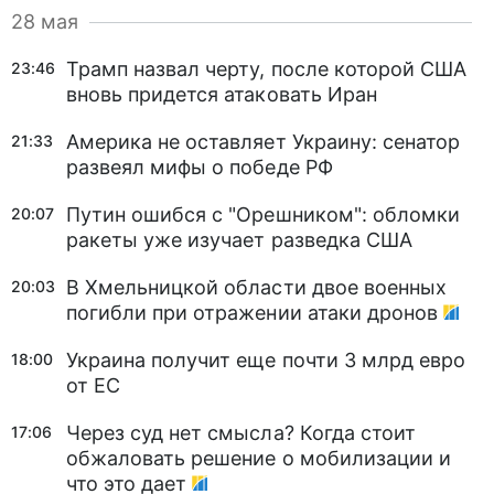
28 мая
Трамп назвал черту, после которой США
23:46
вновь придется атаковать Иран
Америка не оставляет Украину: сенатор
21:33
развеял мифы о победе РФ
Путин ошибся с "Орешником": обломки
20:07
ракеты уже изучает разведка США
В Хмельницкой области двое военных
20:03
погибли при отражении атаки дронов
Украина получит еще почти 3 млрд евро
18:00
от ЕС
Через суд нет смысла? Когда стоит
17:06
обжаловать решение о мобилизации и
что это дает