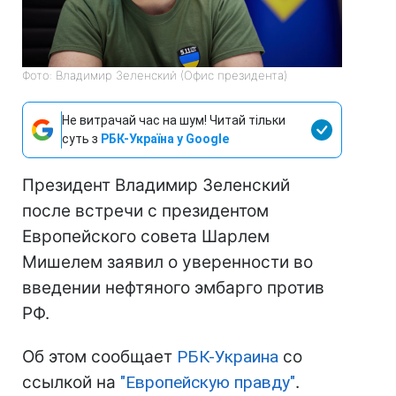
Фото: Владимир Зеленский (Офис президента)
Не витрачай час на шум! Читай тільки
суть з
РБК-Україна у Google
Президент Владимир Зеленский
после встречи с президентом
Европейского совета Шарлем
Мишелем заявил о уверенности во
введении нефтяного эмбарго против
РФ.
Об этом сообщает
РБК-Украина
со
ссылкой на
"Европейскую правду"
.