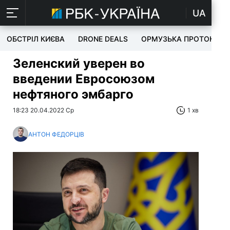
UA
ОБСТРІЛ КИЄВА
DRONE DEALS
ОРМУЗЬКА ПРОТОКА
Зеленский уверен во
введении Евросоюзом
нефтяного эмбарго
18:23 20.04.2022 Ср
1 хв
АНТОН ФЕДОРЦІВ