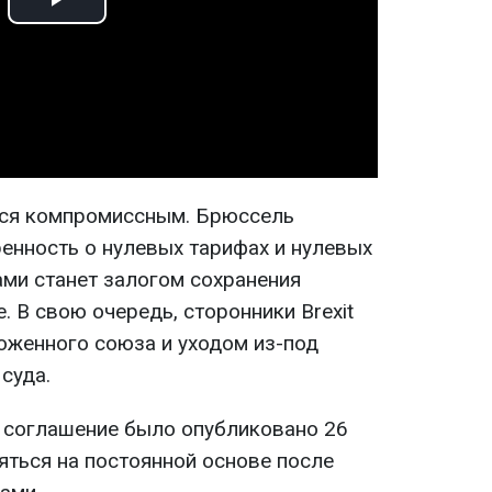
Play
Video
тся компромиссным. Брюссель
ренность о нулевых тарифах и нулевых
ами станет залогом сохранения
. В свою очередь, сторонники Brexit
женного союза и уходом из-под
суда.
 соглашение было опубликовано 26
яться на постоянной основе после