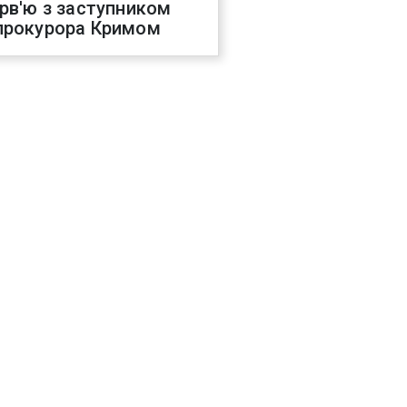
ерв'ю з заступником
прокурора Кримом