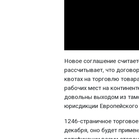
Новое соглашение считае
рассчитывает, что догово
квотах на торговлю товар
рабочих мест на континенте
довольны выходом из тамо
юрисдикции Европейского 
1246-страничное торговое
декабря, оно будет примен