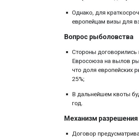
Однако, для краткосроч
европейцам визы для в
Вопрос рыболовства
Стороны договорились 
Евросоюза на вылов ры
что доля европейских р
25%;
В дальнейшем квоты бу
год.
Механизм разрешения
Договор предусматрива