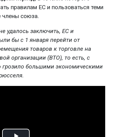
ть правилам ЕС и пользоваться теми
е члены союза.
не удалось заключить, ЕС и
ли бы с 1 января перейти от
емещения товаров к торговле на
ой организации (ВТО), то есть, с
о грозило большими экономическими
рюсселя.