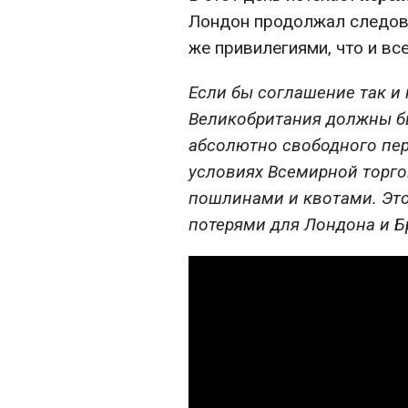
Лондон продолжал следова
же привилегиями, что и вс
Если бы соглашение так и 
Великобритания должны бы
абсолютно свободного пер
условиях Всемирной торгов
пошлинами и квотами. Эт
потерями для Лондона и Б