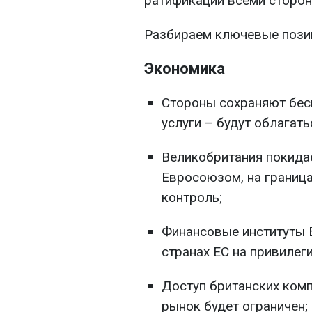
ратификации всеми сторон
Разбираем ключевые позиц
Экономика
Стороны сохраняют бес
услуги – будут облагат
Великобритания покида
Евросоюзом, на границ
контроль;
Финансовые институты Б
странах ЕС на привилег
Доступ британских комп
рынок будет ограничен;