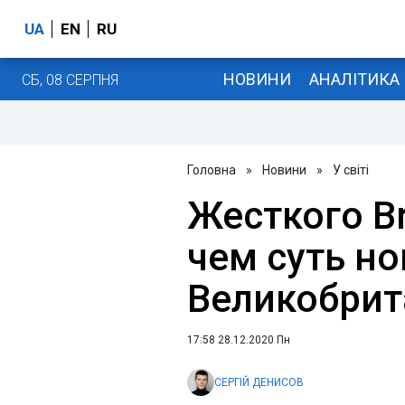
UA
EN
RU
НОВИНИ
АНАЛІТИКА
СБ, 08 СЕРПНЯ
Головна
»
Новини
»
У світі
Жесткого Br
чем суть н
Великобрит
17:58 28.12.2020 Пн
СЕРГІЙ ДЕНИСОВ