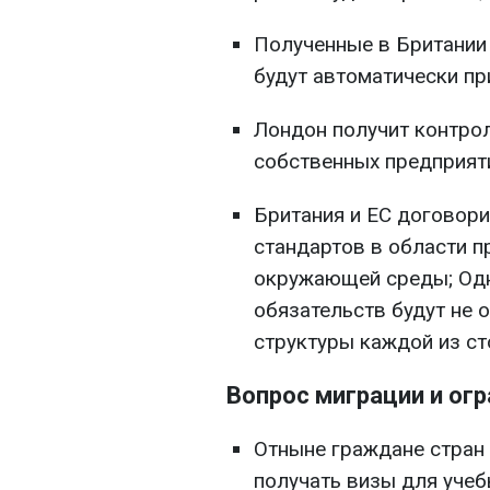
Полученные в Британии
будут автоматически п
Лондон получит контро
собственных предприят
Британия и ЕС договори
стандартов в области п
окружающей среды; Одн
обязательств будут не 
структуры каждой из ст
Вопрос миграции и ог
Отныне граждане стран 
получать визы для учеб