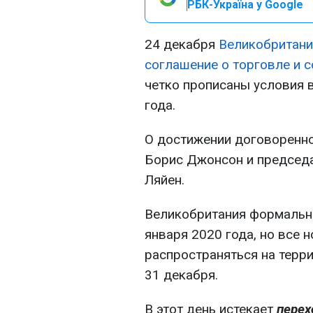
РБК-Україна у Google
24 декабря
Великобритани
соглашение о торговле и 
четко прописаны условия 
года.
О достижении договоренн
Борис Джонсон и председ
Ляйен.
Великобритания формальн
января 2020 года, но все
распространяться на терр
31 декабря.
В этот день истекает
перех