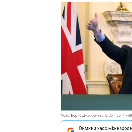
Фото: Борис Джонсон (Boris Johnson/Twitt
Вимкни хаос міжнародн