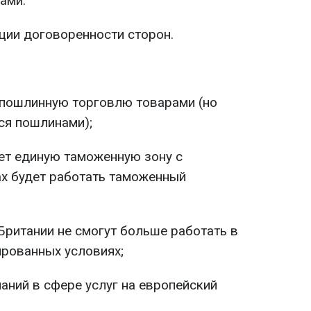
ами.
ии договоренности сторон.
пошлинную торговлю товарами (но
ься пошлинами);
ет единую таможенную зону с
ах будет работать таможенный
ритании не смогут больше работать в
ированных условиях;
аний в сфере услуг на европейский