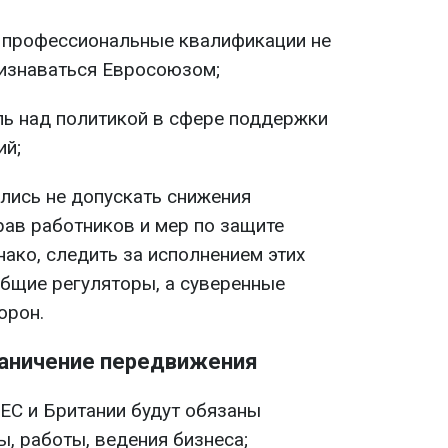
 профессиональные квалификации не
ризнаваться Евросоюзом;
ль над политикой в сфере поддержки
ий;
лись не допускать снижения
рав работников и мер по защите
ако, следить за исполнением этих
общие регуляторы, а суверенные
орон.
раничение передвижения
ЕС и Британии будут обязаны
ы, работы, ведения бизнеса;