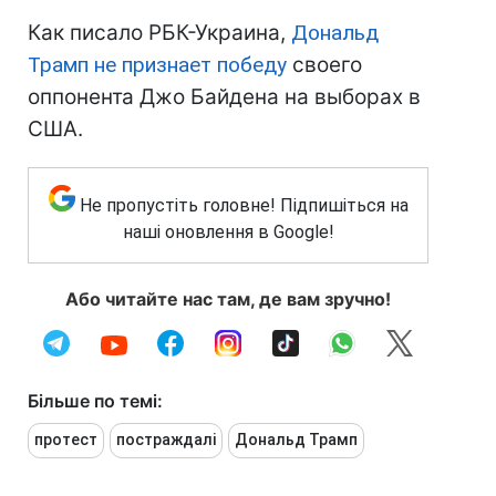
Как писало РБК-Украина,
Дональд
Трамп не признает победу
своего
оппонента Джо Байдена на выборах в
США.
Не пропустіть головне! Підпишіться на
наші оновлення в Google!
Або читайте нас там, де вам зручно!
Більше по темі:
протест
постраждалі
Дональд Трамп