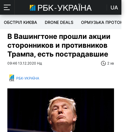
UA
ОБСТРІЛ КИЄВА
DRONE DEALS
ОРМУЗЬКА ПРОТОКА
В Вашингтоне прошли акции
сторонников и противников
Трампа, есть пострадавшие
09:46 13.12.2020 Нд
2 хв
РБК-УКРАЇНА