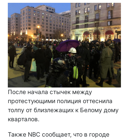
После начала стычек между
протестующими полиция оттеснила
толпу от близлежащих к Белому дому
кварталов.
Также NBC сообщает, что в городе