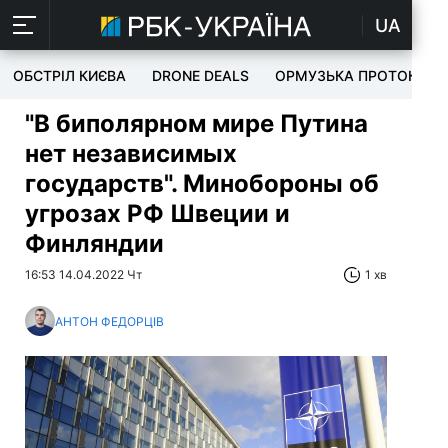
UA
ОБСТРІЛ КИЄВА
DRONE DEALS
ОРМУЗЬКА ПРОТОКА
"В биполярном мире Путина
нет независимых
государств". Минобороны об
угрозах РФ Швеции и
Финляндии
16:53 14.04.2022 Чт
1 хв
АНТОН ФЕДОРЦІВ