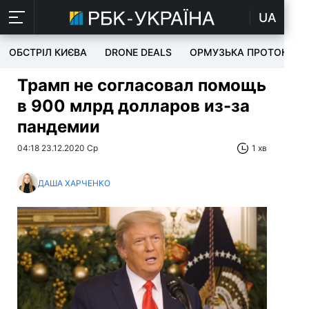
UA
ОБСТРІЛ КИЄВА
DRONE DEALS
ОРМУЗЬКА ПРОТОКА
Трамп не согласовал помощь
в 900 млрд долларов из-за
пандемии
04:18 23.12.2020 Ср
1 хв
ДАША ХАРЧЕНКО