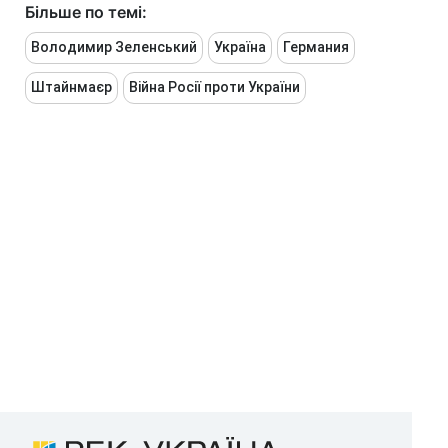
Більше по темі:
Володимир Зеленський
Україна
Германия
Штайнмаєр
Війна Росії проти України