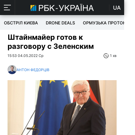
UA
ОБСТРІЛ КИЄВА
DRONE DEALS
ОРМУЗЬКА ПРОТОКА
Штайнмайер готов к
разговору с Зеленским
15:53 04.05.2022 Ср
1 хв
АНТОН ФЕДОРЦІВ