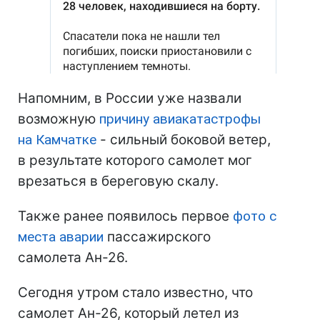
Напомним, в России уже назвали
возможную
причину авиакатастрофы
на Камчатке
- сильный боковой ветер,
в результате которого самолет мог
врезаться в береговую скалу.
Также ранее появилось первое
фото с
места аварии
пассажирского
самолета Ан-26.
Сегодня утром стало известно, что
самолет Ан-26, который летел из