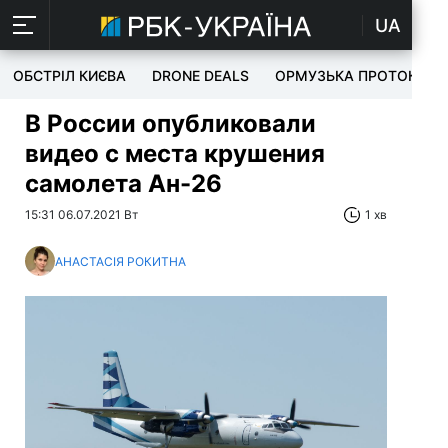
UA
ОБСТРІЛ КИЄВА
DRONE DEALS
ОРМУЗЬКА ПРОТОКА
В России опубликовали
видео с места крушения
самолета Ан-26
15:31 06.07.2021 Вт
1 хв
АНАСТАСІЯ РОКИТНА