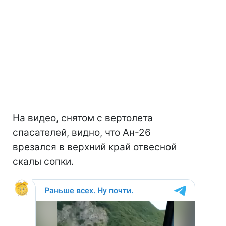
На видео, снятом с вертолета
спасателей, видно, что Ан-26
врезался в верхний край отвесной
скалы сопки.