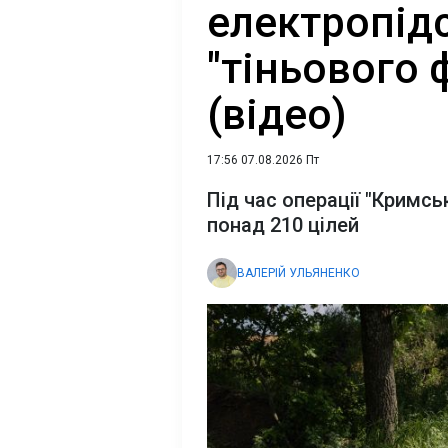
електропідс
"тіньового 
(відео)
17:56 07.08.2026 Пт
Під час операції "Кримс
понад 210 цілей
ВАЛЕРІЙ УЛЬЯНЕНКО