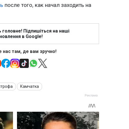
зь
после того, как начал заходить на
ь головне! Підпишіться на наші
новлення в Google!
 нас там, де вам зручно!
строфа
Камчатка