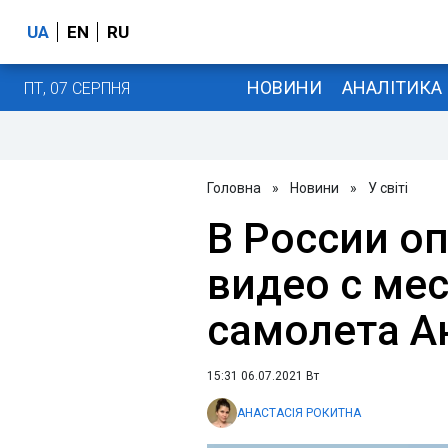
UA
EN
RU
НОВИНИ
АНАЛІТИКА
ПТ, 07 СЕРПНЯ
Головна
»
Новини
»
У світі
В России о
видео с ме
самолета А
15:31 06.07.2021 Вт
АНАСТАСІЯ РОКИТНА