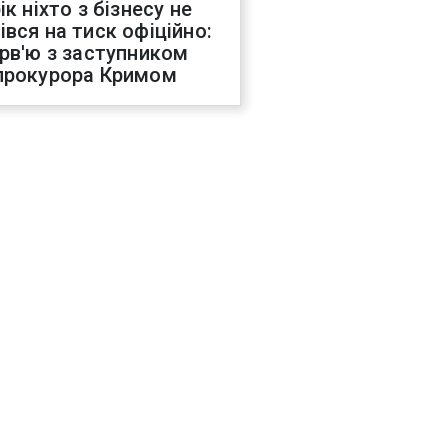
ік ніхто з бізнесу не
івся на тиск офіційно:
ерв'ю з заступником
прокурора Кримом