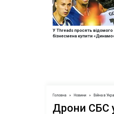
Головна
»
Новини
»
Війна в Укра
Дрони СБС 