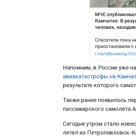
Напомним, в России уже 
авиакатастрофы на Камча
результате которого самол
Также ранее появилось п
пассажирского самолета А
Сегодня утром стало извес
летел из Петропавловск-К