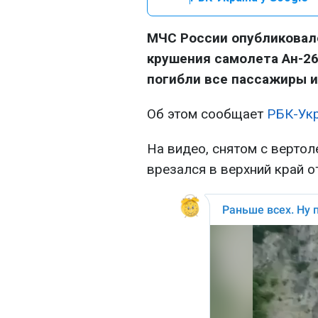
МЧС России опубликовал
крушения самолета Ан-26
погибли все пассажиры и
Об этом сообщает
РБК-Ук
На видео, снятом с вертоле
врезался в верхний край о