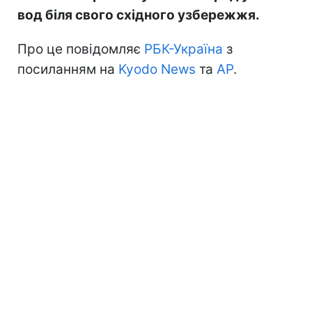
вод біля свого східного узбережжя.
Про це повідомляє
РБК-Україна
з
посиланням на
Kyodo News
та
АР
.