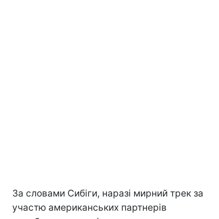
За словами Сибіги, наразі мирний трек за
участю американських партнерів