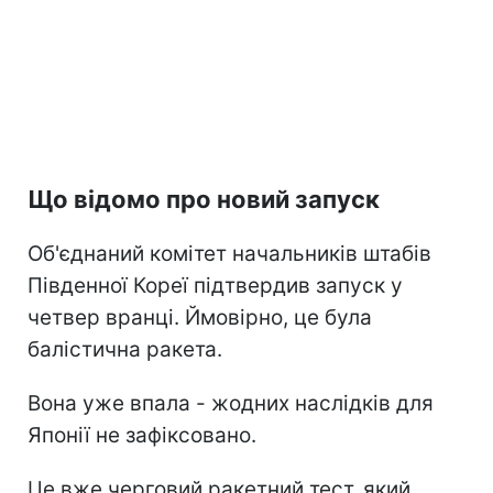
Що відомо про новий запуск
Об'єднаний комітет начальників штабів
Південної Кореї підтвердив запуск у
четвер вранці. Ймовірно, це була
балістична ракета.
Вона уже впала - жодних наслідків для
Японії не зафіксовано.
Це вже черговий ракетний тест, який