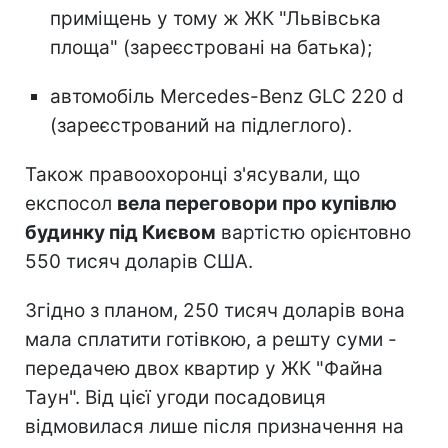
приміщень у тому ж ЖК "Львівська
площа" (зареєстровані на батька);
автомобіль Mercedes-Benz GLC 220 d
(зареєстрований на підлеглого).
Також правоохоронці з'ясували, що
експосол
вела переговори про купівлю
будинку під Києвом
вартістю орієнтовно
550 тисяч доларів США.
Згідно з планом, 250 тисяч доларів вона
мала сплатити готівкою, а решту суми -
передачею двох квартир у ЖК "Файна
Таун". Від цієї угоди посадовиця
відмовилася лише після призначення на