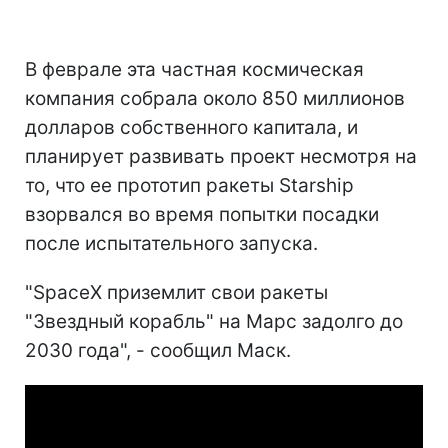
В феврале эта частная космическая
компания собрала около 850 миллионов
долларов собственного капитала, и
планирует развивать проект несмотря на
то, что ее прототип ракеты Starship
взорвался во время попытки посадки
после испытательного запуска.
"SpaceX приземлит свои ракеты
"Звездный корабль" на Марс задолго до
2030 года", - сообщил Маск.