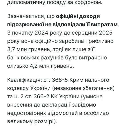
дипломатичну посаду за кордоном.
Зазначається, що
офіційні доходи
підозрюваної не відповідали її витратам
.
З початку 2024 року до середини 2025
року вона офіційно заробила приблизно
3,7 млн гривень, тоді як лише з її
банківських рахунків було витрачено
близько 4,2 млн гривень.
Кваліфікація: ст. 368-5 Кримінального
кодексу України (незаконне збагачення)
та ч. 2 ст. 366-2 КК України (умисне
внесення до декларації завідомо
недостовірних відомостей в особливо
великому розмірі).