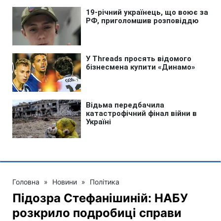
Головна
»
Новини
»
Політика
Підозра Стефанішиній: НАБУ
розкрило подробиці справи