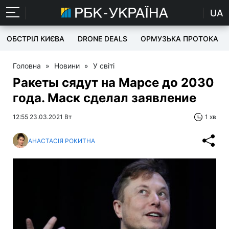
UA
ОБСТРІЛ КИЄВА
DRONE DEALS
ОРМУЗЬКА ПРОТОКА
Головна
»
Новини
»
У світі
Ракеты сядут на Марсе до 2030
года. Маск сделал заявление
12:55 23.03.2021 Вт
1 хв
АНАСТАСІЯ РОКИТНА