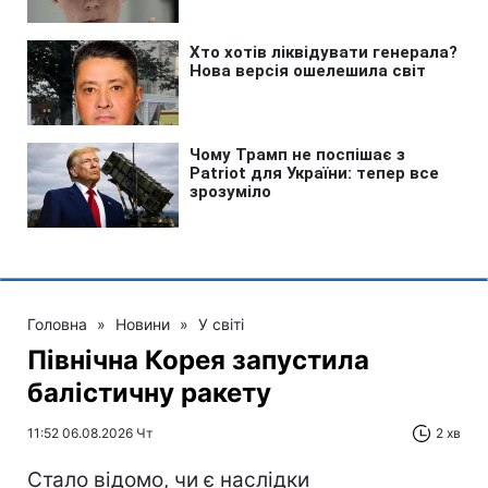
Головна
»
Новини
»
У світі
Північна Корея запустила
балістичну ракету
11:52 06.08.2026 Чт
2 хв
Стало відомо, чи є наслідки