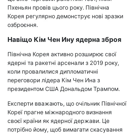
Пхеньян провів цього року. Північна
Корея регулярно демонструє нові зразки
озброєння.
Навіщо Кім Чен Ину ядерна зброя
Північна Корея активно розширює свої
ядерні та ракетні арсенали з 2019 року,
коли провалилися дипломатичні
переговори лідера Кім Чен Ина з
президентом США Дональдом Трампом.
Експерти вважають, що очільник Північної
Кореї прагне міжнародного визнання
своєї країни як ядерної держави. Це
потрібно йому, щоб вимагати скасування