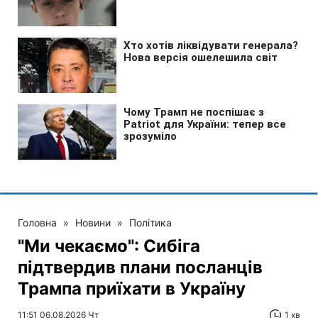
Головна
»
Новини
»
Політика
"Ми чекаємо": Сибіга
підтвердив плани посланців
Трампа приїхати в Україну
11:51 06.08.2026 Чт
1 хв