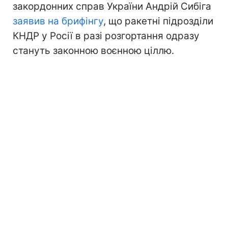
закордонних справ України Андрій Сибіга
заявив на брифінгу
, що ракетні підрозділи
КНДР у Росії в разі розгортання одразу
стануть законною воєнною ціллю.