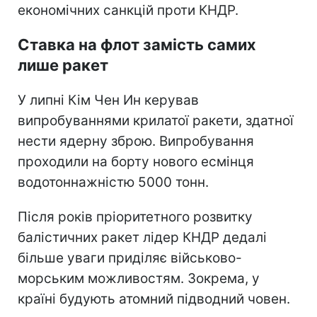
економічних санкцій проти КНДР.
Ставка на флот замість самих
лише ракет
У липні Кім Чен Ин керував
випробуваннями крилатої ракети, здатної
нести ядерну зброю. Випробування
проходили на борту нового есмінця
водотоннажністю 5000 тонн.
Після років пріоритетного розвитку
балістичних ракет лідер КНДР дедалі
більше уваги приділяє військово-
морським можливостям. Зокрема, у
країні будують атомний підводний човен.