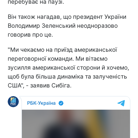
перебуває на паузі.
Він також нагадав, що президент України
Володимир Зеленський неодноразово
говорив про це.
"Ми чекаємо на приїзд американської
переговорної команди. Ми вітаємо
зусилля американської сторони й хочемо,
щоб була більша динаміка та залученість
США", - заявив Сибіга.