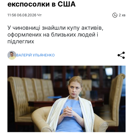
експосолки в США
11:56 06.08.2026 Чт
2 хв
У чиновниці знайшли купу активів,
оформлених на близьких людей і
підлеглих
ВАЛЕРІЙ УЛЬЯНЕНКО