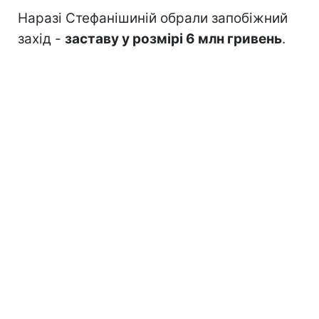
Наразі Стефанішиній обрали запобіжний
захід -
заставу у розмірі 6 млн гривень
.