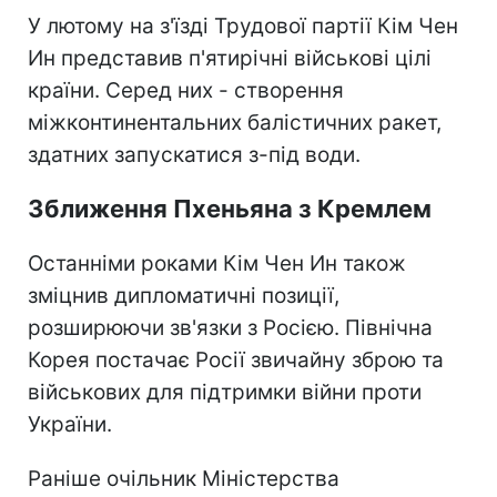
У лютому на з'їзді Трудової партії Кім Чен
Ин представив п'ятирічні військові цілі
країни. Серед них - створення
міжконтинентальних балістичних ракет,
здатних запускатися з-під води.
Зближення Пхеньяна з Кремлем
Останніми роками Кім Чен Ин також
зміцнив дипломатичні позиції,
розширюючи зв'язки з Росією. Північна
Корея постачає Росії звичайну зброю та
військових для підтримки війни проти
України.
Раніше очільник Міністерства