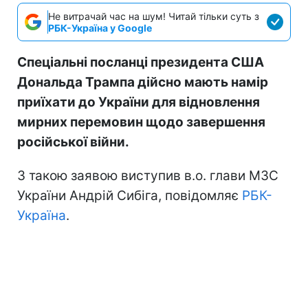
Не витрачай час на шум! Читай тільки суть з
РБК-Україна у Google
Спеціальні посланці президента США
Дональда Трампа дійсно мають намір
приїхати до України для відновлення
мирних перемовин щодо завершення
російської війни.
З такою заявою виступив в.о. глави МЗС
України Андрій Сибіга, повідомляє
РБК-
Україна
.