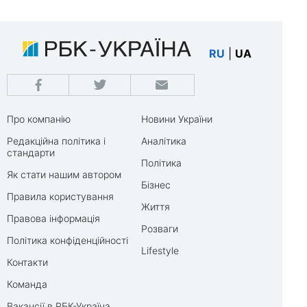
RU
|
UA
Про компанію
Новини України
Редакційна політика і
Аналітика
стандарти
Політика
Як стати нашим автором
Бізнес
Правила користування
Життя
Правова інформація
Розваги
Політика конфіденційності
Lifestyle
Контакти
Команда
Вакансії в РБК-Україна