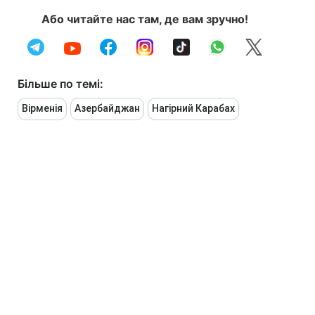
Або читайте нас там, де вам зручно!
Більше по темі:
Вірменія
Азербайджан
Нагірний Карабах