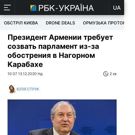
UA
ОБСТРІЛ КИЄВА
DRONE DEALS
ОРМУЗЬКА ПРОТОКА
Президент Армении требует
созвать парламент из-за
обострения в Нагорном
Карабахе
10:37 13.12.2020 Нд
2 хв
ЮЛІЯ СТРУК