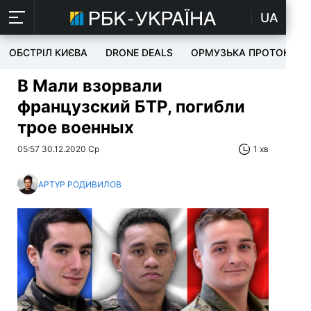
UA
ОБСТРІЛ КИЄВА
DRONE DEALS
ОРМУЗЬКА ПРОТОКА
В Мали взорвали
французский БТР, погибли
трое военных
05:57 30.12.2020 Ср
1 хв
АРТУР РОДИВИЛОВ