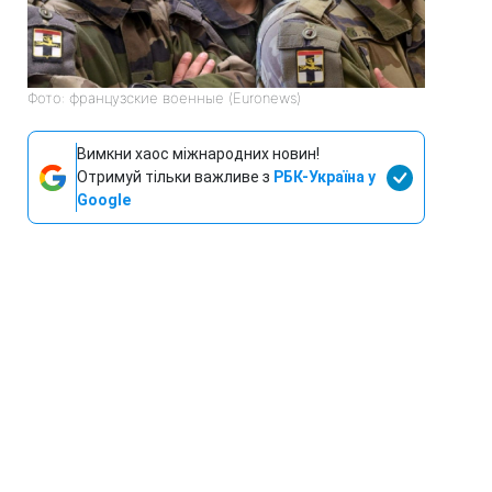
Фото: французские военные (Euronews)
Вимкни хаос міжнародних новин!
Отримуй тільки важливе з
РБК-Україна у
Google