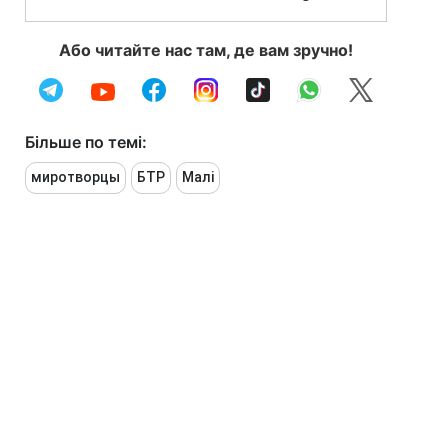
Або читайте нас там, де вам зручно!
Більше по темі:
миротворцы
БТР
Малі