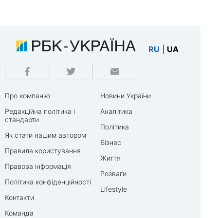
RU
|
UA
Про компанію
Новини України
Редакційна політика і
Аналітика
стандарти
Політика
Як стати нашим автором
Бізнес
Правила користування
Життя
Правова інформація
Розваги
Політика конфіденційності
Lifestyle
Контакти
Команда