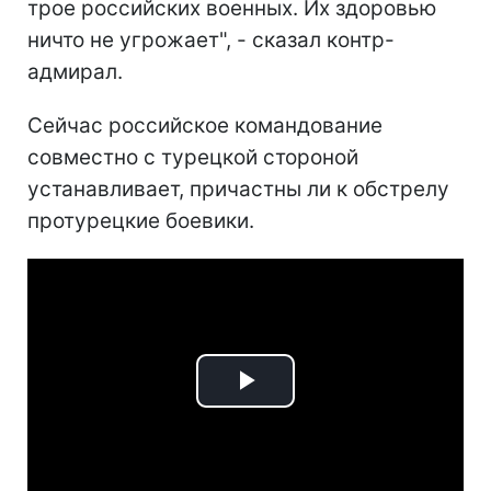
трое российских военных. Их здоровью
ничто не угрожает", - сказал контр-
адмирал.
Сейчас российское командование
совместно с турецкой стороной
устанавливает, причастны ли к обстрелу
протурецкие боевики.
Play
Video