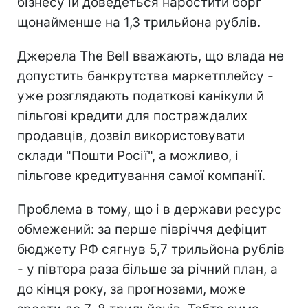
бізнесу їй доведеться наростити борг
щонайменше на 1,3 трильйона рублів.
Джерела The Bell вважають, що влада не
допустить банкрутства маркетплейсу -
уже розглядають податкові канікули й
пільгові кредити для постраждалих
продавців, дозвіл використовувати
склади "Пошти Росії", а можливо, і
пільгове кредитування самої компанії.
Проблема в тому, що і в держави ресурс
обмежений: за перше півріччя дефіцит
бюджету РФ сягнув 5,7 трильйона рублів
- у півтора раза більше за річний план, а
до кінця року, за прогнозами, може