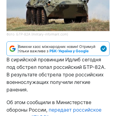
Фото: БТР-82А (military-informant.com)
Вимкни хаос міжнародних новин! Отримуй
тільки важливе з
РБК-Україна у Google
В сирийской провинции Идлиб сегодня
под обстрел попал российский БТР-82А.
В результате обстрела трое российских
военнослужащих получили легкие
ранения.
Об этом сообщили в Министерстве
обороны России,
передает российское