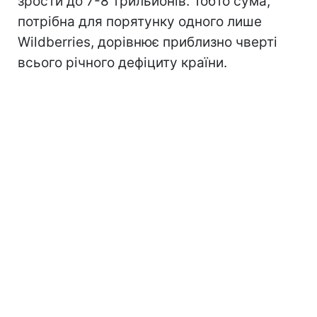
зрости до 7-8 трильйонів. Тобто сума,
потрібна для порятунку одного лише
Wildberries, дорівнює приблизно чверті
всього річного дефіциту країни.