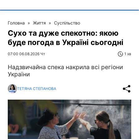
Головна
»
Життя
»
Суспільство
Сухо та дуже спекотно: якою
буде погода в Україні сьогодні
07:00 06.08.2026 Чт
1 хв
Надзвичайна спека накрила всі регіони
України
ТЕТЯНА СТЕПАНОВА