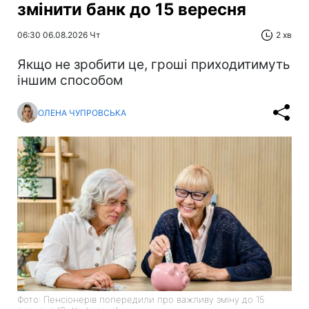
змінити банк до 15 вересня
06:30 06.08.2026 Чт
2 хв
Якщо не зробити це, гроші приходитимуть
іншим способом
ОЛЕНА ЧУПРОВСЬКА
Фото: Пенсіонерів попередили про важливу зміну до 15