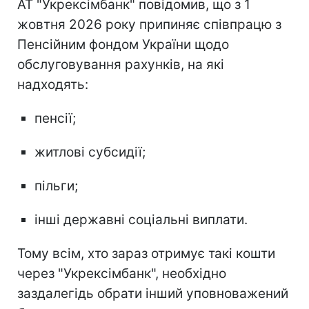
АТ "Укрексімбанк" повідомив, що з 1
жовтня 2026 року припиняє співпрацю з
Пенсійним фондом України щодо
обслуговування рахунків, на які
надходять:
пенсії;
житлові субсидії;
пільги;
інші державні соціальні виплати.
Тому всім, хто зараз отримує такі кошти
через "Укрексімбанк", необхідно
заздалегідь обрати інший уповноважений