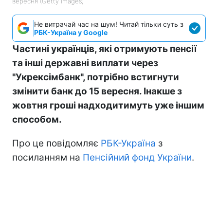
вересня (Getty Images)
Не витрачай час на шум! Читай тільки суть з
РБК-Україна у Google
Частині українців, які отримують пенсії
та інші державні виплати через
"Укрексімбанк", потрібно встигнути
змінити банк до 15 вересня. Інакше з
жовтня гроші надходитимуть уже іншим
способом.
Про це повідомляє
РБК-Україна
з
посиланням на
Пенсійний фонд України
.