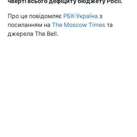
чверті всього дефіциту бюджету Росії.
Про це повідомляє
РБК-Україна
з
посиланням на
The Moscow Times
та
джерела The Bell.