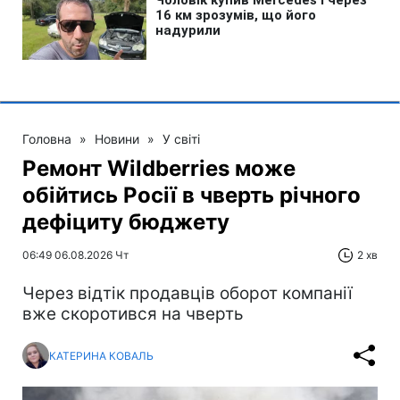
Головна
»
Новини
»
У світі
Ремонт Wildberries може
обійтись Росії в чверть річного
дефіциту бюджету
06:49 06.08.2026 Чт
2 хв
Через відтік продавців оборот компанії
вже скоротився на чверть
КАТЕРИНА КОВАЛЬ