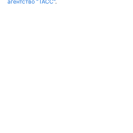
агентство "ТАСС"
.