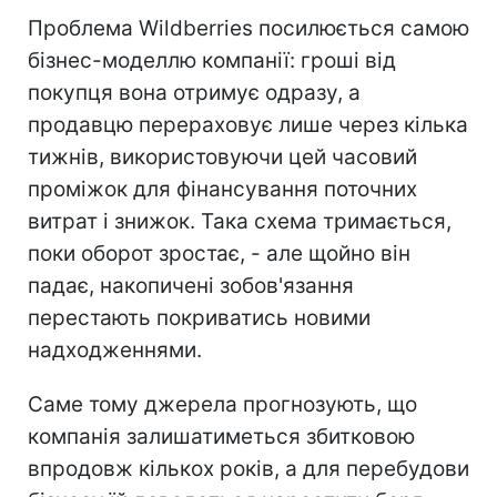
Проблема Wildberries посилюється самою
бізнес-моделлю компанії: гроші від
покупця вона отримує одразу, а
продавцю перераховує лише через кілька
тижнів, використовуючи цей часовий
проміжок для фінансування поточних
витрат і знижок. Така схема тримається,
поки оборот зростає, - але щойно він
падає, накопичені зобов'язання
перестають покриватись новими
надходженнями.
Саме тому джерела прогнозують, що
компанія залишатиметься збитковою
впродовж кількох років, а для перебудови