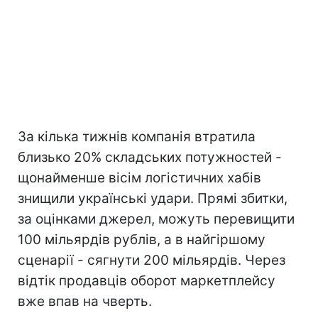
За кілька тижнів компанія втратила
близько 20% складських потужностей -
щонайменше вісім логістичних хабів
знищили українські удари. Прямі збитки,
за оцінками джерел, можуть перевищити
100 мільярдів рублів, а в найгіршому
сценарії - сягнути 200 мільярдів. Через
відтік продавців оборот маркетплейсу
вже впав на чверть.