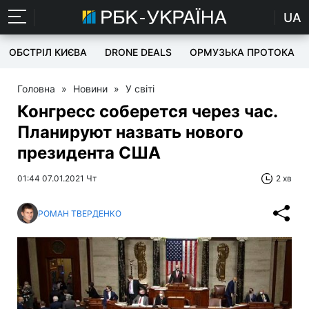
UA
ОБСТРІЛ КИЄВА
DRONE DEALS
ОРМУЗЬКА ПРОТОКА
Головна
»
Новини
»
У світі
Конгресс соберется через час.
Планируют назвать нового
президента США
01:44 07.01.2021 Чт
2 хв
РОМАН ТВЕРДЕНКО