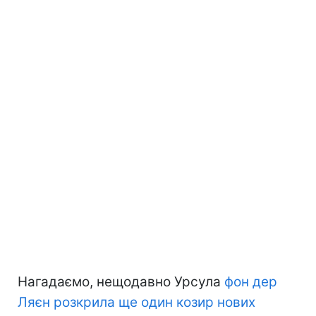
Нагадаємо, нещодавно Урсула
фон дер
Ляєн розкрила ще один козир нових