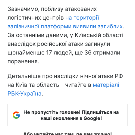
Зазначимо, поблизу атакованих
логістичних центрів
на території
залізничної платформи виявили загиблих
.
За останніми даними, у Київській області
внаслідок російської атаки загинули
щонайменше 17 людей, ще 36 отримали
поранення.
Детальніше про наслідки нічної атаки РФ
на Київ та область - читайте в
матеріалі
РБК-Україна
.
Не пропустіть головне! Підпишіться на
наші оновлення в Google!
Або читайте нас там, де вам зручно!