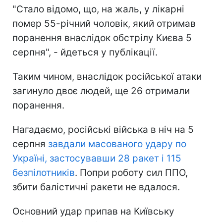
"Стало відомо, що, на жаль, у лікарні
помер 55-річний чоловік, який отримав
поранення внаслідок обстрілу Києва 5
серпня", - йдеться у публікації.
Таким чином, внаслідок російської атаки
загинуло двоє людей, ще 26 отримали
поранення.
Нагадаємо, російські війська в ніч на 5
серпня
завдали масованого удару по
Україні, застосувавши 28 ракет і 115
безпілотників
. Попри роботу сил ППО,
збити балістичні ракети не вдалося.
Основний удар припав на Київську