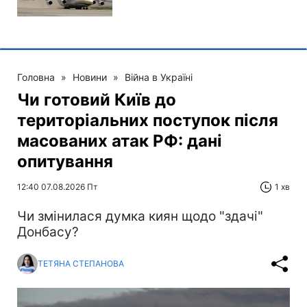
Головна
»
Новини
»
Війна в Україні
Чи готовий Київ до
територіальних поступок після
масованих атак РФ: дані
опитування
12:40 07.08.2026 Пт
1 хв
Чи змінилася думка киян щодо "здачі"
Донбасу?
ТЕТЯНА СТЕПАНОВА