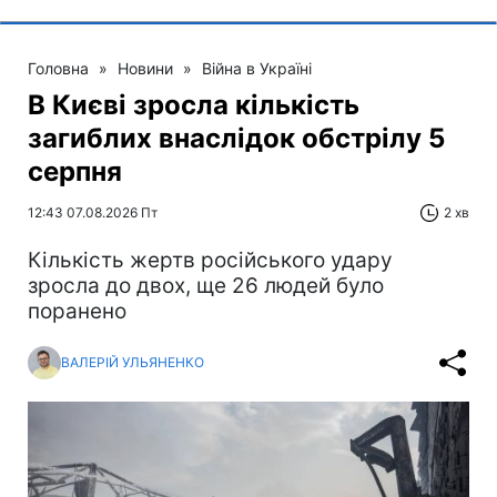
Головна
»
Новини
»
Війна в Україні
В Києві зросла кількість
загиблих внаслідок обстрілу 5
серпня
12:43 07.08.2026 Пт
2 хв
Кількість жертв російського удару
зросла до двох, ще 26 людей було
поранено
ВАЛЕРІЙ УЛЬЯНЕНКО