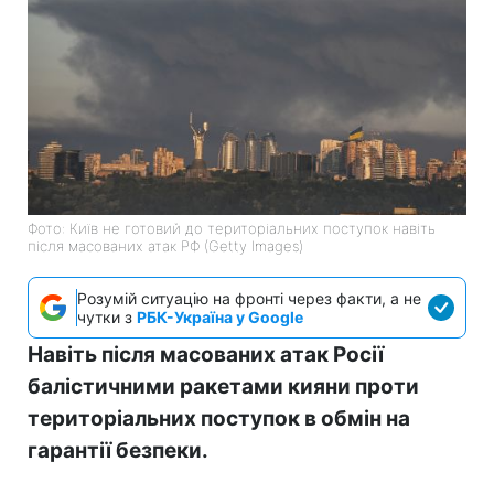
Фото: Київ не готовий до територіальних поступок навіть
після масованих атак РФ (Getty Images)
Розумій ситуацію на фронті через факти, а не
чутки з
РБК-Україна у Google
Навіть після масованих атак Росії
балістичними ракетами кияни проти
територіальних поступок в обмін на
гарантії безпеки.