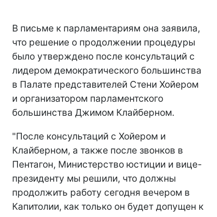
В письме к парламентариям она заявила,
что решение о продолжении процедуры
было утверждено после консультаций с
лидером демократического большинства
в Палате представителей Стени Хойером
и организатором парламентского
большинства Джимом Клайберном.
"После консультаций с Хойером и
Клайберном, а также после звонков в
Пентагон, Министерство юстиции и вице-
президенту мы решили, что должны
продолжить работу сегодня вечером в
Капитолии, как только он будет допущен к