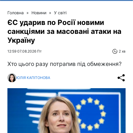
Головна
»
Новини
»
У світі
ЄС ударив по Росії новими
санкціями за масовані атаки на
Україну
12:59 07.08.2026 Пт
2 хв
Хто цього разу потрапив під обмеження?
ЮЛІЯ КАПІТОНОВА