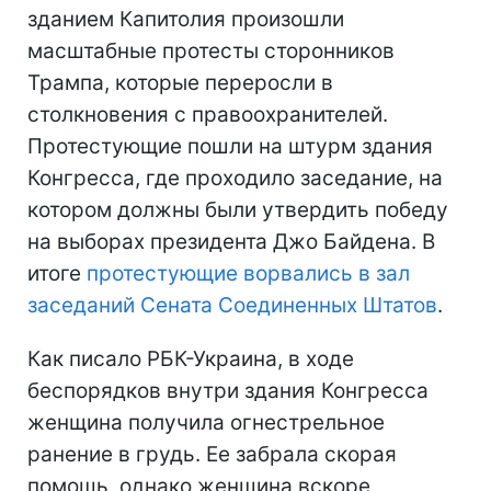
зданием Капитолия произошли
масштабные протесты сторонников
Трампа, которые переросли в
столкновения с правоохранителей.
Протестующие пошли на штурм здания
Конгресса, где проходило заседание, на
котором должны были утвердить победу
на выборах президента Джо Байдена. В
итоге
протестующие ворвались в зал
заседаний Сената Соединенных Штатов
.
Как писало РБК-Украина, в ходе
беспорядков внутри здания Конгресса
женщина получила огнестрельное
ранение в грудь. Ее забрала скорая
помощь, однако женщина вскоре