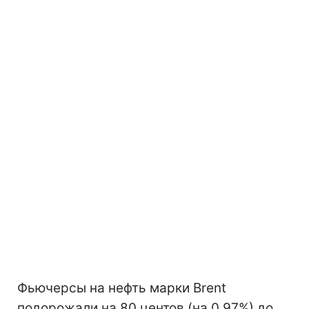
Фьючерсы на нефть марки Brent
подорожали на 80 центов (на 0,97%) до