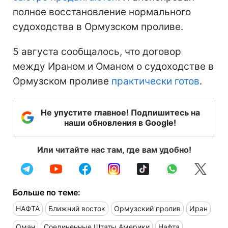
полное восстановление нормального
судоходства в Ормузском проливе.
5 августа сообщалось, что договор
между Ираном и Оманом о судоходстве в
Ормузском проливе
практически готов
.
Не упустите главное! Подпишитесь на
наши обновления в Google!
Или читайте нас там, где вам удобно!
Больше по теме:
НАФТА
Ближний восток
Ормузский пролив
Иран
Оман
Соединенные Штаты Америки
Нафта