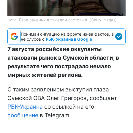
Фото: Двое раненых в тяжелом состоянии (Getty Images)
Понимай ситуацию на фронте из-за фактов, а
не слухов с
РБК-Украина в Google
7 августа российские оккупанты
атаковали рынок в Сумской области, в
результате чего пострадало немало
мирных жителей региона.
С таким заявлением выступил глава
Сумской ОВА Олег Григоров, сообщает
РБК-Украина
со ссылкой на его
сообщение
в Telegram.