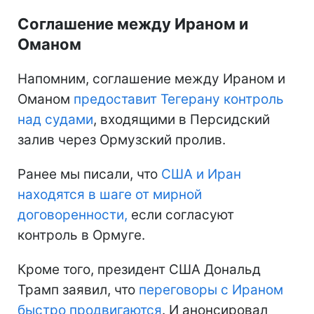
Соглашение между Ираном и
Оманом
Напомним, соглашение между Ираном и
Оманом
предоставит Тегерану контроль
над судами
, входящими в Персидский
залив через Ормузский пролив.
Ранее мы писали, что
США и Иран
находятся
в шаге от мирной
договоренности,
если согласуют
контроль в Ормуге.
Кроме того, президент США Дональд
Трамп заявил, что
переговоры с Ираном
быстро продвигаются
. И анонсировал