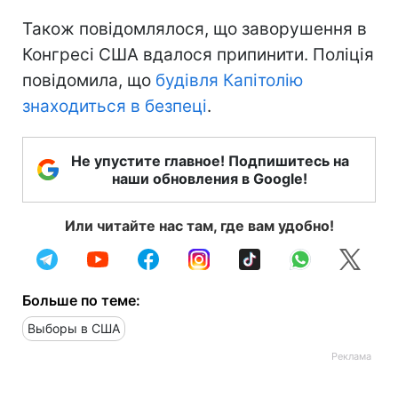
Також повідомлялося, що заворушення в
Конгресі США вдалося припинити. Поліція
повідомила, що
будівля Капітолію
знаходиться в безпеці
.
Не упустите главное! Подпишитесь на
наши обновления в Google!
Или читайте нас там, где вам удобно!
Больше по теме:
Выборы в США