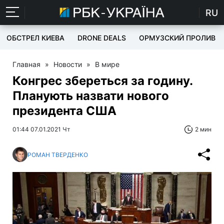
RU
ОБСТРЕЛ КИЕВА
DRONE DEALS
ОРМУЗСКИЙ ПРОЛИВ
Главная
»
Новости
»
В мире
Конгрес збереться за годину.
Планують назвати нового
президента США
01:44 07.01.2021 Чт
2 мин
РОМАН ТВЕРДЕНКО