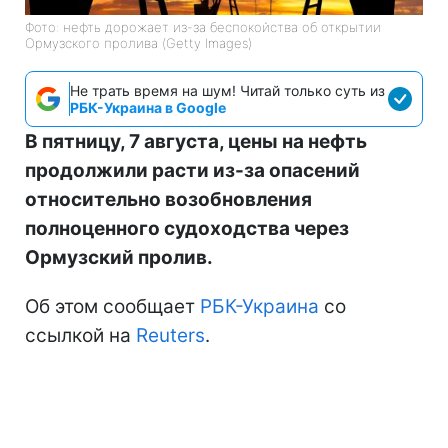
Фото: нефть дорожает из-за беспокойства об открытии
Ормузского пролива (Getty Images)
Не трать время на шум! Читай только суть из
РБК-Украина в Google
В пятницу, 7 августа, цены на нефть
продолжили расти из-за опасений
относительно возобновления
полноценного судоходства через
Ормузский пролив.
Об этом сообщает
РБК-Украина
со
ссылкой на
Reuters
.