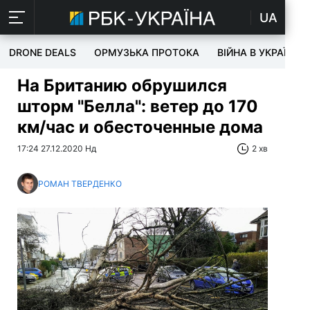
UA
DRONE DEALS
ОРМУЗЬКА ПРОТОКА
ВІЙНА В УКРАЇНІ
На Британию обрушился
шторм "Белла": ветер до 170
км/час и обесточенные дома
17:24 27.12.2020 Нд
2 хв
РОМАН ТВЕРДЕНКО