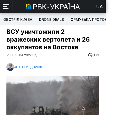
UA
ОБСТРІЛ КИЄВА
DRONE DEALS
ОРМУЗЬКА ПРОТОКА
ВСУ уничтожили 2
вражеских вертолета и 26
оккупантов на Востоке
21:56 10.04.2022 Нд
1 хв
АНТОН ФЕДОРЦІВ