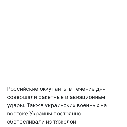
Российские оккупанты в течение дня
совершали ракетные и авиационные
удары. Также украинских военных на
востоке Украины постоянно
обстреливали из тяжелой