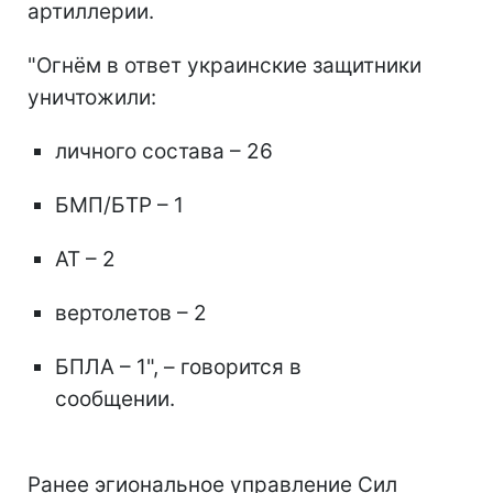
артиллерии.
"Огнём в ответ украинские защитники
уничтожили:
личного состава – 26
БМП/БТР – 1
АТ – 2
вертолетов – 2
БПЛА – 1", – говорится в
сообщении.
Ранее эгиональное управление Сил