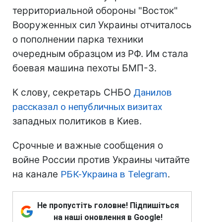
территориальной обороны "Восток"
Вооруженных сил Украины отчиталось
о пополнении парка техники
очередным образцом из РФ. Им стала
боевая машина пехоты БМП-3.
К слову, секретарь СНБО
Данилов
рассказал о непубличных визитах
западных политиков в Киев.
Срочные и важные сообщения о
войне России против Украины читайте
на канале
РБК-Украина в Telegram
.
Не пропустіть головне! Підпишіться
на наші оновлення в Google!