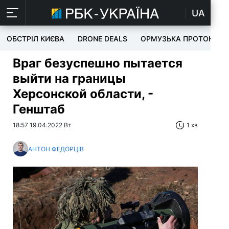
UA
ОБСТРІЛ КИЄВА
DRONE DEALS
ОРМУЗЬКА ПРОТОКА
Враг безуспешно пытается
выйти на границы
Херсонской области, -
Генштаб
18:57 19.04.2022 Вт
1 хв
АНТОН ФЕДОРЦІВ