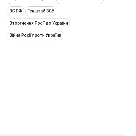
ВС РФ
Генштаб ЗСУ
Вторгнення Росії до України
Війна Росії проти України