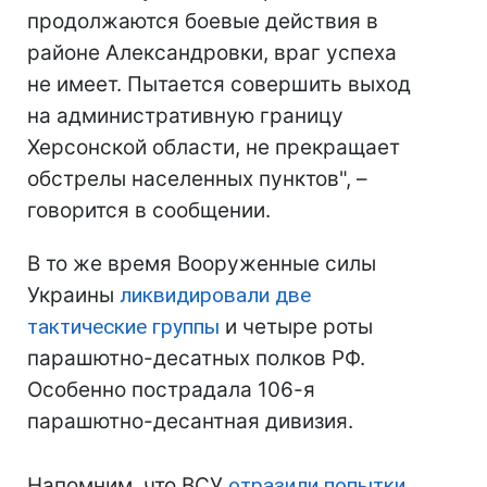
продолжаются боевые действия в
районе Александровки, враг успеха
не имеет. Пытается совершить выход
на административную границу
Херсонской области, не прекращает
обстрелы населенных пунктов", –
говорится в сообщении.
В то же время Вооруженные силы
Украины
ликвидировали две
тактические группы
и четыре роты
парашютно-десатных полков РФ.
Особенно пострадала 106-я
парашютно-десантная дивизия.
Напомним, что ВСУ
отразили попытки