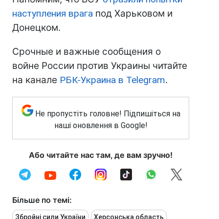
наступления врага
под Харьковом и
Донецком.
Срочные и важные сообщения о
войне России против Украины читайте
на канале
РБК-Украина в Telegram
.
Не пропустіть головне! Підпишіться на
наші оновлення в Google!
Або читайте нас там, де вам зручно!
Більше по темі:
Збройні сили України
Херсонська область