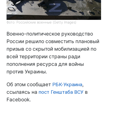
Фото: Российские военные (Getty Images)
Военно-политическое руководство
России решило совместить плановый
призыв со скрытой мобилизацией по
всей территории страны ради
пополнения ресурса для войны
против Украины.
Об этом сообщает
РБК-Украина
,
ссылаясь на
пост Генштаба ВСУ
в
Facebook.