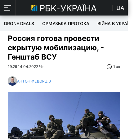
UA
DRONE DEALS
ОРМУЗЬКА ПРОТОКА
ВІЙНА В УКРАЇНІ
Россия готова провести
скрытую мобилизацию, -
Генштаб ВСУ
19:29 14.04.2022 Чт
1 хв
АНТОН ФЕДОРЦІВ