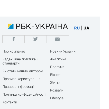
RU
|
UA
Про компанію
Новини України
Редакційна політика і
Аналітика
стандарти
Політика
Як стати нашим автором
Бізнес
Правила користування
Життя
Правова інформація
Розваги
Політика конфіденційності
Lifestyle
Контакти