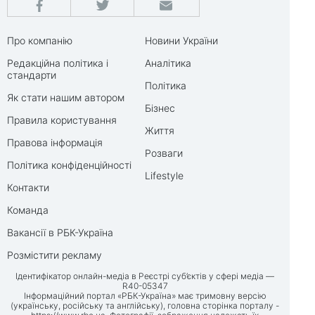
Про компанію
Новини України
Редакційна політика і
Аналітика
стандарти
Політика
Як стати нашим автором
Бізнес
Правила користування
Життя
Правова інформація
Розваги
Політика конфіденційності
Lifestyle
Контакти
Команда
Вакансії в РБК-Україна
Розмістити рекламу
Ідентифікатор онлайн-медіа в Реєстрі суб’єктів у сфері медіа —
R40-05347
Інформаційний портал «РБК-Україна» має тримовну версію
(українську, російську та англійську), головна сторінка порталу -