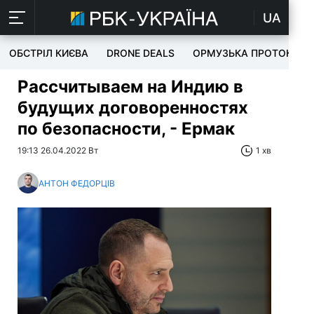
UA
ОБСТРІЛ КИЄВА
DRONE DEALS
ОРМУЗЬКА ПРОТОКА
Рассчитываем на Индию в
будущих договоренностях
по безопасности, - Ермак
19:13 26.04.2022 Вт
1 хв
АНТОН ФЕДОРЦІВ