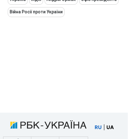
Війна Росії проти України
RU
|
UA