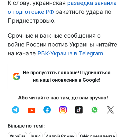
К слову, украинская
разведка заявила
о подготовке РФ
ракетного удара по
Приднестровью.
Срочные и важные сообщения о
войне России против Украины читайте
на канале
РБК-Украина в Telegram
.
Не пропустіть головне! Підпишіться
на наші оновлення в Google!
Або читайте нас там, де вам зручно!
Більше по темі:
Україна
Індія
Андрій Єрмак
Офіс президента