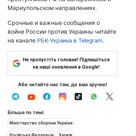
Мариупольском направлениях.
Срочные и важные сообщения о
войне России против Украины читайте
на канале
РБК-Украина в Telegram
.
Не пропустіть головне! Підпишіться
на наші оновлення в Google!
Або читайте нас там, де вам зручно!
Більше по темі:
Міністерство оборони України
Російська Федерація
Харків