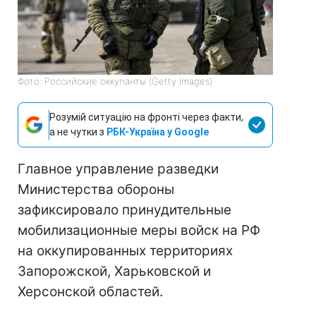
Фото: Российские оккупанты (Getty Images)
Розумій ситуацію на фронті через факти,
а не чутки з
РБК-Україна у Google
Главное управление разведки
Министерства обороны
зафиксировало принудительные
мобилизационные меры войск на РФ
на оккупированных территориях
Запорожской, Харьковской и
Херсонской областей.