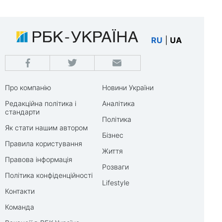
RU
|
UA
Про компанію
Новини України
Редакційна політика і
Аналітика
стандарти
Політика
Як стати нашим автором
Бізнес
Правила користування
Життя
Правова інформація
Розваги
Політика конфіденційності
Lifestyle
Контакти
Команда