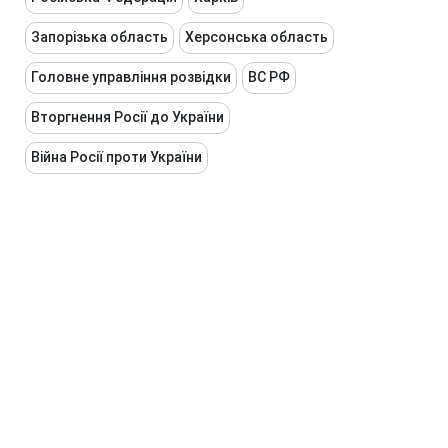
Запорізька область
Херсонська область
Головне управління розвідки
ВС РФ
Вторгнення Росії до України
Війна Росії проти України