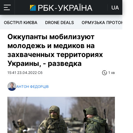
UA
ОБСТРІЛ КИЄВА
DRONE DEALS
ОРМУЗЬКА ПРОТОКА
Оккупанты мобилизуют
молодежь и медиков на
захваченных территориях
Украины, - разведка
15:41 23.04.2022 Сб
1 хв
АНТОН ФЕДОРЦІВ