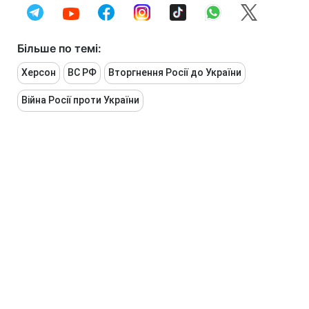
Більше по темі:
Херсон
ВС РФ
Вторгнення Росії до України
Війна Росії проти України