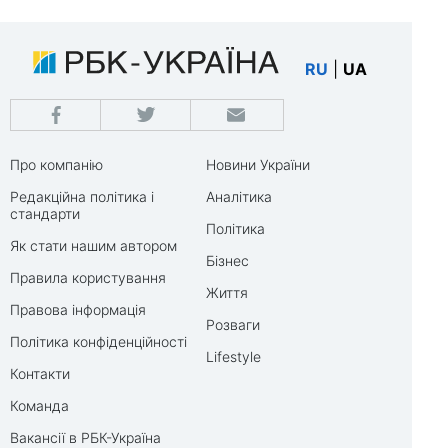
RU
|
UA
Про компанію
Новини України
Редакційна політика і
Аналітика
стандарти
Політика
Як стати нашим автором
Бізнес
Правила користування
Життя
Правова інформація
Розваги
Політика конфіденційності
Lifestyle
Контакти
Команда
Вакансії в РБК-Україна