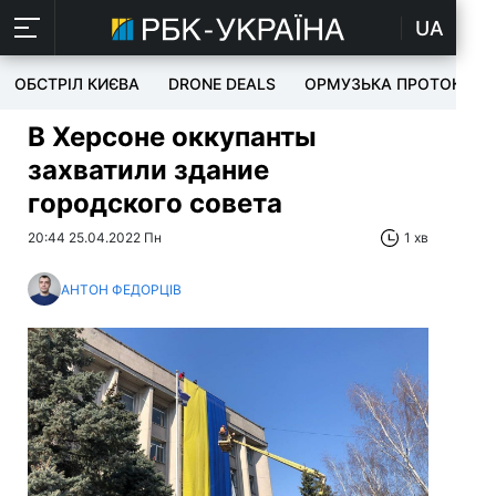
UA
ОБСТРІЛ КИЄВА
DRONE DEALS
ОРМУЗЬКА ПРОТОКА
В Херсоне оккупанты
захватили здание
городского совета
20:44 25.04.2022 Пн
1 хв
АНТОН ФЕДОРЦІВ