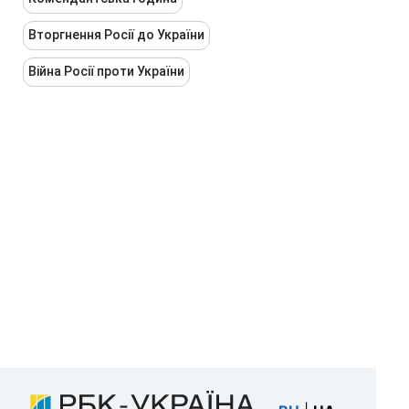
Вторгнення Росії до України
Війна Росії проти України