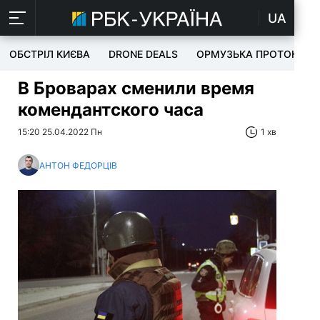
UA
ОБСТРІЛ КИЄВА
DRONE DEALS
ОРМУЗЬКА ПРОТОКА
В Броварах сменили время
комендантского часа
15:20 25.04.2022 Пн
1 хв
АНТОН ФЕДОРЦІВ