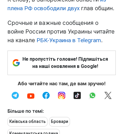
плена РФ освободили двух
глав общин.
Срочные и важные сообщения о
войне России против Украины читайте
на канале
РБК-Украина в Telegram
.
Не пропустіть головне! Підпишіться
на наші оновлення в Google!
Або читайте нас там, де вам зручно!
Більше по темі:
Київська область
Бровари
Комендантська година