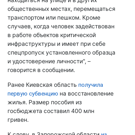
находиться на улице и в других
общественных местах, перемещаться
транспортом или пешком. Кроме
случаев, когда человек задействован
в работе объектов критической
инфраструктуры и имеет при себе
спецпропуск установленного образца
и удостоверение личности", –
говорится в сообщении.
Ранее Киевская область
получила
первую субвенцию
на восстановление
жилья. Размер пособия из
госбюджета составил 400 млн
гривен.
К слову, в Запорожской области
из