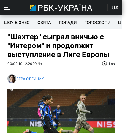
UA
ШОУ БІЗНЕС
СВЯТА
ПОРАДИ
ГОРОСКОПИ
ЦІКАВ
"Шахтер" сыграл вничью с
"Интером" и продолжит
выступление в Лиге Европы
00:02 10.12.2020 Чт
1 хв
ВЕРА ОЛЕЙНИК