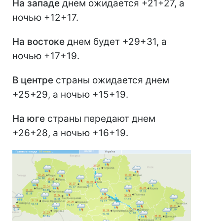
На западе
днем ожидается +21+27, а
ночью +12+17.
На востоке
днем будет +29+31, а
ночью +17+19.
В центре
страны ожидается днем
+25+29, а ночью +15+19.
На юге
страны передают днем
+26+28, а ночью +16+19.