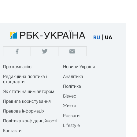
RU
|
UA
Про компанію
Новини України
Редакційна політика і
Аналітика
стандарти
Політика
Як стати нашим автором
Бізнес
Правила користування
Життя
Правова інформація
Розваги
Політика конфіденційності
Lifestyle
Контакти