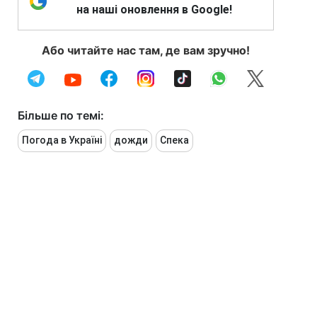
на наші оновлення в Google!
Або читайте нас там, де вам зручно!
Більше по темі:
Погода в Україні
дожди
Спека