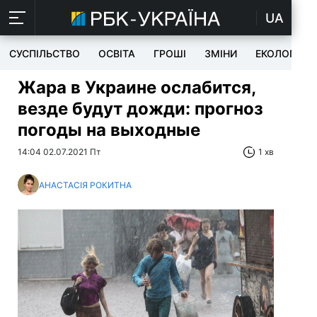
UA
СУСПІЛЬСТВО
ОСВІТА
ГРОШІ
ЗМІНИ
ЕКОЛОГІЯ
Жара в Украине ослабится,
везде будут дожди: прогноз
погоды на выходные
14:04 02.07.2021 Пт
1 хв
АНАСТАСІЯ РОКИТНА