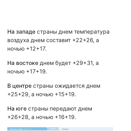
На западе
страны днем температура
воздуха днем составит +22+26, а
ночью +12+17.
На востоке
днем будет +29+31, а
ночью +17+19.
В центре
страны ожидается днем
+25+29, а ночью +15+19.
На юге
страны передают днем
+26+28, а ночью +16+19.