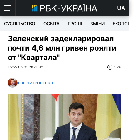
UA
СУСПІЛЬСТВО
ОСВІТА
ГРОШІ
ЗМІНИ
ЕКОЛОГІЯ
Зеленский задекларировал
почти 4,6 млн гривен роялти
от "Квартала"
15:52 05.01.2021 Вт
1 хв
ІГОР ЛИТВИНЕНКО