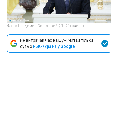
Фото: Владимир Зеленский (РБК-Украина)
Не витрачай час на шум! Читай тільки
суть з
РБК-Україна у Google