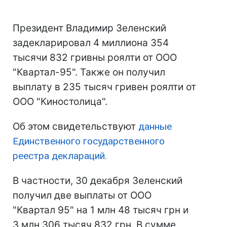
Президент Владимир Зеленский
задекларировал 4 миллиона 354
тысячи 832 гривны роялти от ООО
"Квартал-95". Также он получил
выплату в 235 тысяч гривен роялти от
ООО "Киностолица".
Об этом свидетельствуют
данные
Единственного государственного
реестра деклараций.
В частности, 30 декабря Зеленский
получил две выплаты от ООО
"Квартал 95" на 1 млн 48 тысяч грн и
3 млн 306 тысяч 832 грн. В сумме