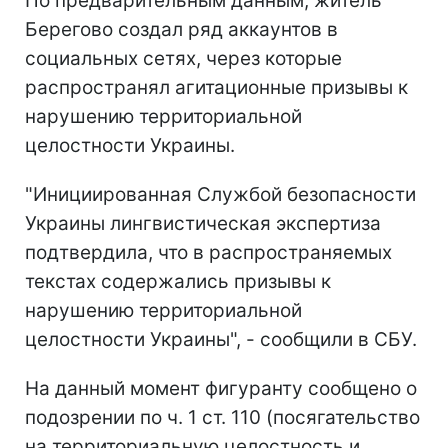
По предварительным данным, житель
Берегово создал ряд аккаунтов в
социальных сетях, через которые
распространял агитационные призывы к
нарушению территориальной
целостности Украины.
"Инициированная Службой безопасности
Украины лингвистическая экспертиза
подтвердила, что в распространяемых
текстах содержались призывы к
нарушению территориальной
целостности Украины", - сообщили в СБУ.
На данный момент фигуранту сообщено о
подозрении по ч. 1 ст. 110 (посягательство
на территориальную целостность и