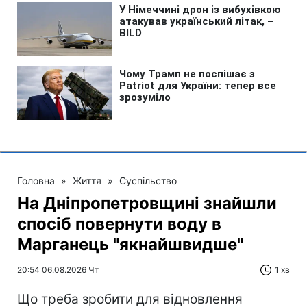
Головна
»
Життя
»
Суспільство
На Дніпропетровщині знайшли
спосіб повернути воду в
Марганець "якнайшвидше"
20:54 06.08.2026 Чт
1 хв
Що треба зробити для відновлення