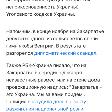
неприкосновенность Украины)
Уголовного кодекса Украины.
Напомним, в конце ноября на Закарпатье
депутаты одного из сельсоветов спели
гимн якобы Венгрии. В результате
разгорелся
дипломатический скандал
.
Также РБК-Украина писало, что на
Закарпатье в середине декабря
неизвестные разместили на стене дома
провокационную надпись: "Закарпатье -
это Украина. Мы за вами придем".
Полиция
возбудила дело по факту
разжигания национальной розни.