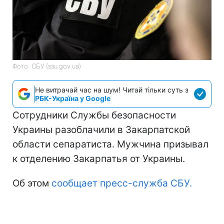
Фото: СБУ (ssu.gov.ua)
Не витрачай час на шум! Читай тільки суть з
РБК-Україна у Google
Сотрудники Службы безопасности
Украины разоблачили в Закарпатской
области сепаратиста. Мужчина призывал
к отделению Закарпатья от Украины.
Об этом
сообщает пресс-служба СБУ.