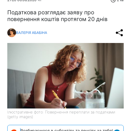
Податкова розглядає заяву про
повернення коштів протягом 20 днів
ВАЛЕРІЯ АБАБІНА
Ілюстративне фото: Повернення переплати за податками
(getty images)
Розбираємося в субсидіях та пенсіях за тебе!