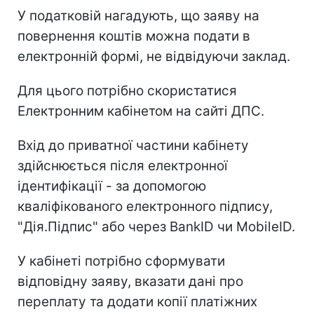
У податковій нагадують, що заяву на
повернення коштів можна подати в
електронній формі, не відвідуючи заклад.
Для цього потрібно скористатися
Електронним кабінетом на сайті ДПС.
Вхід до приватної частини кабінету
здійснюється після електронної
ідентифікації - за допомогою
кваліфікованого електронного підпису,
"Дія.Підпис" або через BankID чи MobileID.
У кабінеті потрібно сформувати
відповідну заяву, вказати дані про
переплату та додати копії платіжних