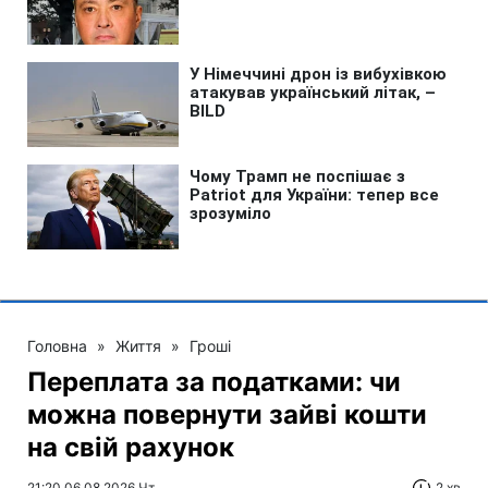
Головна
»
Життя
»
Гроші
Переплата за податками: чи
можна повернути зайві кошти
на свій рахунок
21:20 06.08.2026 Чт
2 хв