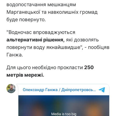
водопостачання мешканцям
Марганецької та навколишніх громад
буде повернуто.
"Водночас впроваджуються
альтернативні рішення,
які дозволять
повернути воду якнайшвидше", - пообіцяв
Ганжа.
Для цього необхідно прокласти
250
метрів мережі.