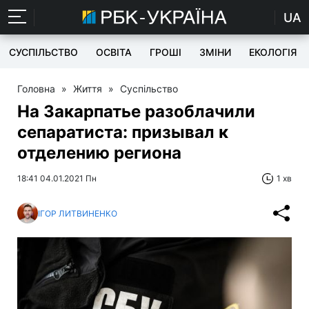
UA
СУСПІЛЬСТВО
ОСВІТА
ГРОШІ
ЗМІНИ
ЕКОЛОГІЯ
Головна
»
Життя
»
Суспільство
На Закарпатье разоблачили
сепаратиста: призывал к
отделению региона
18:41 04.01.2021 Пн
1 хв
ІГОР ЛИТВИНЕНКО