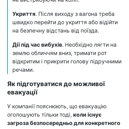
Укриття
. Після виходу з вагона треба
швидко перейти до укриття або відійти
на безпечну відстань від поїзда.
Дії під час вибухів
.
Необхідно лягти на
землю обличчям вниз, тримати рот
відкритим і прикрити голову підручними
речами.
Як підготуватися до можливої
евакуації
У компанії пояснюють, що евакуацію
оголошують тільки тоді,
коли існує
загроза безпосередньо для конкретного