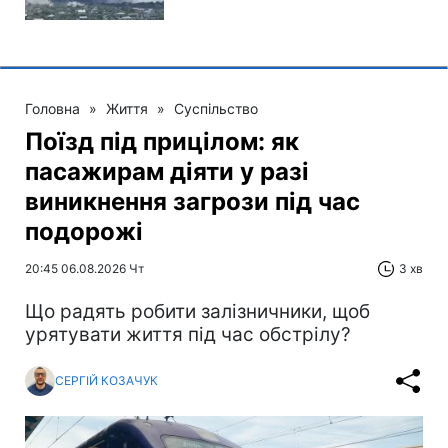
Головна
»
Життя
»
Суспільство
Поїзд під прицілом: як
пасажирам діяти у разі
виникнення загрози під час
подорожі
20:45 06.08.2026 Чт
3 хв
Що радять робити залізничники, щоб
урятувати життя під час обстрілу?
СЕРГІЙ КОЗАЧУК