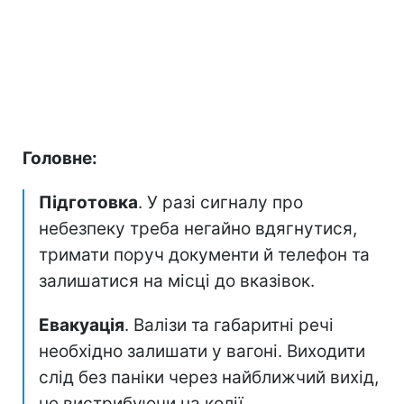
Головне:
Підготовка
. У разі сигналу про
небезпеку треба негайно вдягнутися,
тримати поруч документи й телефон та
залишатися на місці до вказівок.
Евакуація
. Валізи та габаритні речі
необхідно залишати у вагоні. Виходити
слід без паніки через найближчий вихід,
не вистрибуючи на колії.